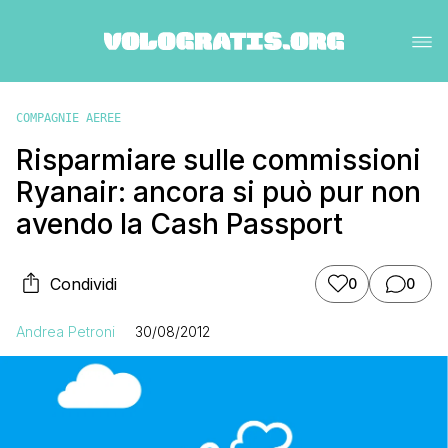
COMPAGNIE AEREE
Risparmiare sulle commissioni
Ryanair: ancora si può pur non
avendo la Cash Passport
Condividi
0
0
Andrea Petroni
30/08/2012