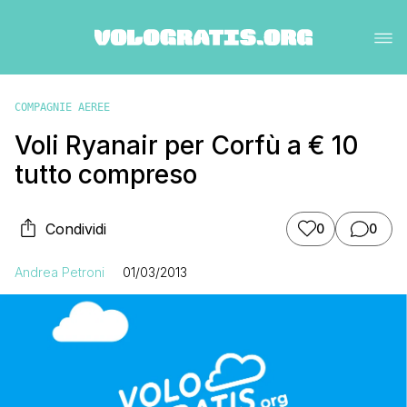
COMPAGNIE AEREE
Voli Ryanair per Corfù a € 10
tutto compreso
Condividi
0
0
Andrea Petroni
01/03/2013