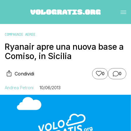
COMPAGNIE AEREE
Ryanair apre una nuova base a
Comiso, in Sicilia
Condividi
0
0
Andrea Petroni
10/06/2013