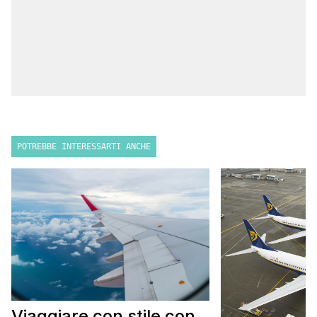
POTREBBE INTERESSARTI ANCHE
Viaggiare con stile con