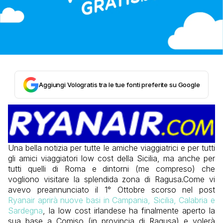
Aggiungi Vologratis tra le tue fonti preferite su Google
Una bella notizia per tutte le amiche viaggiatrici e per tutti
gli amici viaggiatori low cost della Sicilia, ma anche per
tutti quelli di Roma e dintorni (me compreso) che
vogliono visitare la splendida zona di Ragusa.Come vi
avevo preannunciato il 1° Ottobre scorso nel post
Ryanair aprirà nuove basi in Campania, Sicilia, Calabria e
Sardegna
, la low cost irlandese ha finalmente aperto la
sua base a Comiso (in provincia di Ragusa) e volerà