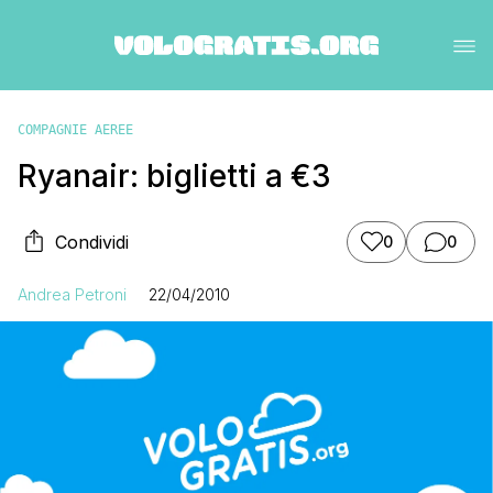
COMPAGNIE AEREE
Ryanair: biglietti a €3
Condividi
0
0
Andrea Petroni
22/04/2010