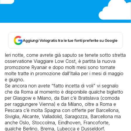
Aggiungi Vologratis tra le tue fonti preferite su Google
Ieri notte, come avrete già saputo se tenete sotto stretta
osservatione Viaggiare Low Cost, è partita la nuova
promozione Ryanair e dopo molti mesi sono tornate
molte tratte in promozione dall’Italia per i mesi di maggio
e giugno.
Se ancora non avete “fatto incetta di voli” vi segnalo
che da Roma al momento è disponibile qualche biglietto
per Glasgow e Milano, da Bari c’è Bratislava (comoda
per raggiungere Vienna) e da Milano, oltre a Roma e
Pescara c’è molta Spagna con offerte per Barcellona,
Siviglia, Alicante, Valladolid, Saragozza, Barcellona ma
anche Oslo, Stoccolma, Eindhoven, Francoforte,
qualche Berlino, Brema, Lubecca e Dusseldorf.