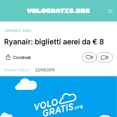
COMPAGNIE AEREE
Ryanair: biglietti aerei da € 8
Condividi
0
0
Andrea Petroni
22/09/2010