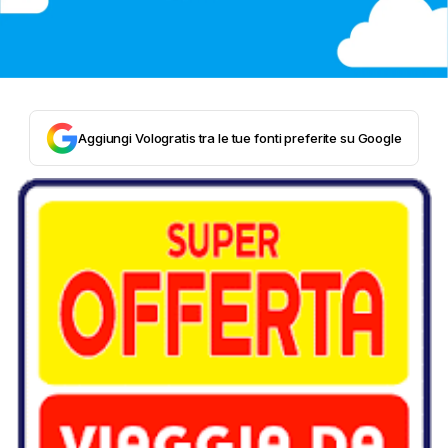
Aggiungi Vologratis tra le tue fonti preferite su Google