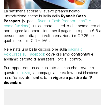
La settimana scorsa vi avevo preannunciato
l’introduzione anche in Italia della
Ryanair Cash
Passport
(v. post.:
Ryanair Cash Passport: cos’è e
come funziona
) l’unica carta di credito che permetterà di
non pagare la commissione per il pagamento pari a € 6 a
persona per tratta per i voli internazionali e € 7,26 per
quelli nazionali (€ 6 + IVA).
Ne è nata una bella discussione sulla
pagina di
VoloGratis su Facebook
dove ci siamo confrontati e
abbiamo cercato di analizzare i pro e i contro.
Purtroppo, con un comunicato stampa che trovate a
questo
indirizzo
, la compagnia aerea low cost irlandese
ha ufficializzato l’
entrata in vigore a partire dal 1°
dicembre
.