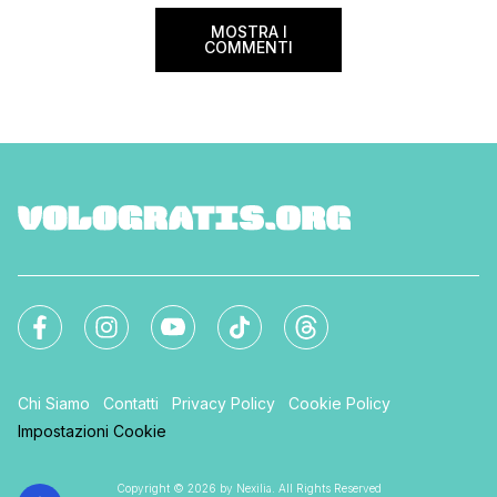
sorprese. Mi raccom
MOSTRA I
COMMENTI
Chi Siamo
Contatti
Privacy Policy
Cookie Policy
Impostazioni Cookie
Copyright © 2026 by Nexilia. All Rights Reserved