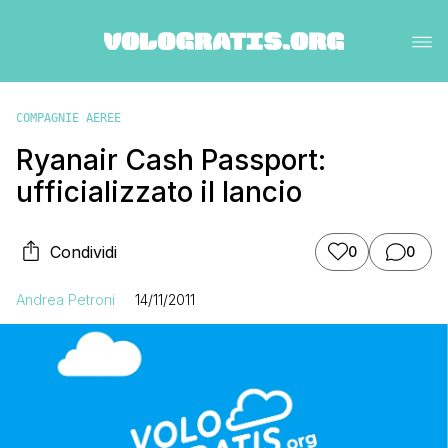
COMPAGNIE AEREE
Ryanair Cash Passport:
ufficializzato il lancio
Condividi
0
0
Andrea Petroni
14/11/2011