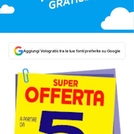
Aggiungi Vologratis tra le tue fonti preferite su Google