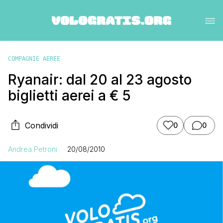
COMPAGNIE AEREE
Ryanair: dal 20 al 23 agosto
biglietti aerei a € 5
Condividi
0
0
Andrea Petroni
20/08/2010