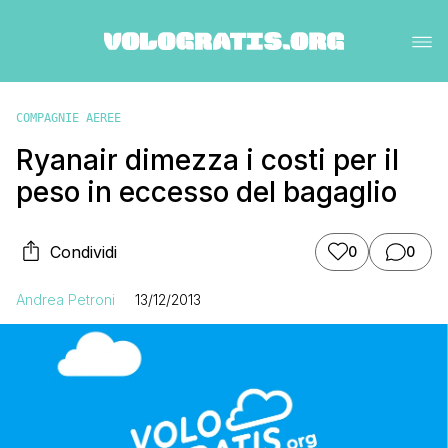
COMPAGNIE AEREE
Ryanair dimezza i costi per il
peso in eccesso del bagaglio
Condividi
0
0
Andrea Petroni
13/12/2013