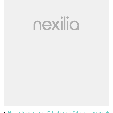
Novità Ryanair: dal 1° febbraio 2014 posti assegnati