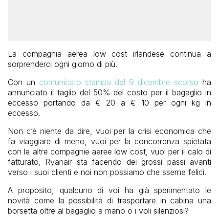
La compagnia aerea low cost irlandese continua a
sorprenderci ogni giorno di più.
Con un
comunicato stampa del 9 dicembre scorso
ha
annunciato il taglio del 50% del costo per il bagaglio in
eccesso portando da € 20 a € 10 per ogni kg in
eccesso.
Non c’è niente da dire, vuoi per la crisi economica che
fa viaggiare di meno, vuoi per la concorrenza spietata
con le altre compagnie aeree low cost, vuoi per il calo di
fatturato, Ryanair sta facendo dei grossi passi avanti
verso i suoi clienti e noi non possiamo che sserne felici.
A proposito, qualcuno di voi ha già sperimentato le
novità come la possibilità di trasportare in cabina una
borsetta oltre al bagaglio a mano o i voli silenziosi?