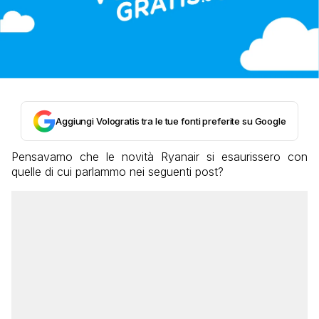
Aggiungi Vologratis tra le tue fonti preferite su Google
Pensavamo che le novità Ryanair si esaurissero con
quelle di cui parlammo nei seguenti post?