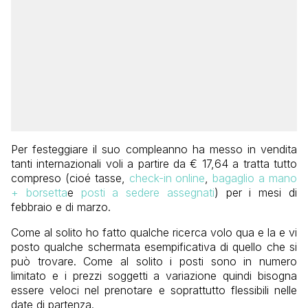
Per festeggiare il suo compleanno ha messo in vendita
tanti internazionali voli a partire da € 17,64 a tratta tutto
compreso (cioé tasse,
check-in online
,
bagaglio a mano
+ borsetta
e
posti a sedere assegnati
) per i mesi di
febbraio e di marzo.
Come al solito ho fatto qualche ricerca volo qua e la e vi
posto qualche schermata esempificativa di quello che si
può trovare. Come al solito i posti sono in numero
limitato e i prezzi soggetti a variazione quindi bisogna
essere veloci nel prenotare e soprattutto flessibili nelle
date di partenza.