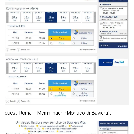
questi Roma – Memmingen (Monaco di Baviera),