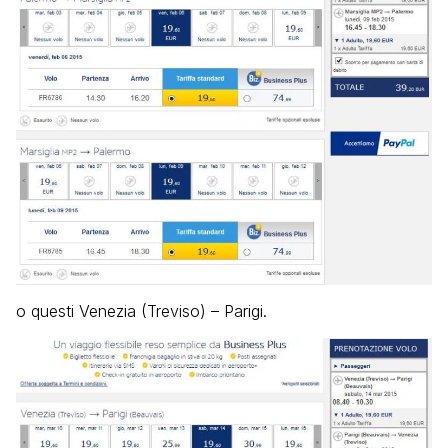
o questi Venezia (Treviso) – Parigi.