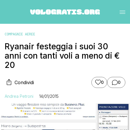
COMPAGNIE AEREE
Ryanair festeggia i suoi 30
anni con tanti voli a meno di €
20
Condividi
0
0
Andrea Petroni
14/01/2015