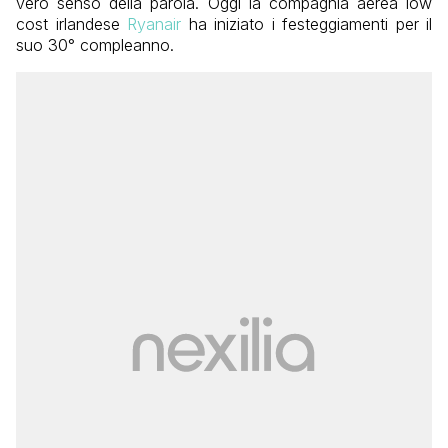
vero senso della parola. Oggi la compagnia aerea low
cost irlandese
Ryanair
ha iniziato i festeggiamenti per il
suo 30° compleanno.