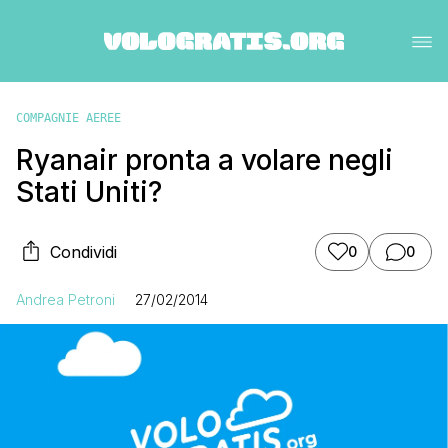
COMPAGNIE AEREE
Ryanair pronta a volare negli
Stati Uniti?
Condividi
0
0
Andrea Petroni
27/02/2014