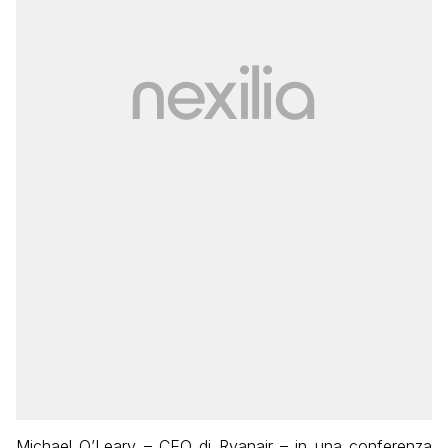
Michael O’Leary – CEO di Ryanair – in una conferenza