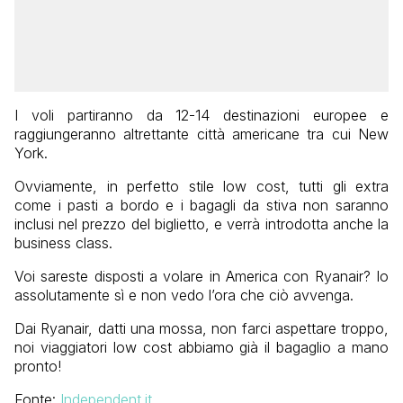
I voli partiranno da 12-14 destinazioni europee e
raggiungeranno altrettante città americane tra cui New
York.
Ovviamente, in perfetto stile low cost, tutti gli extra
come i pasti a bordo e i bagagli da stiva non saranno
inclusi nel prezzo del biglietto, e verrà introdotta anche la
business class.
Voi sareste disposti a volare in America con Ryanair? Io
assolutamente sì e non vedo l’ora che ciò avvenga.
Dai Ryanair, datti una mossa, non farci aspettare troppo,
noi viaggiatori low cost abbiamo già il bagaglio a mano
pronto!
Fonte:
Independent.it