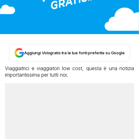
Aggiungi Vologratis tra le tue fonti preferite su Google
Viaggiatrici e viaggiatori low cost, questa è una notizia
importantissima per tutti noi.