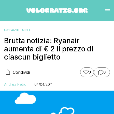
COMPAGNIE AEREE
Brutta notizia: Ryanair
aumenta di € 2 il prezzo di
ciascun biglietto
Condividi
0
0
Andrea Petroni
04/04/2011