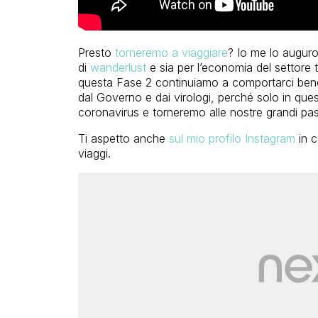
Presto
torneremo a viaggiare
? Io me lo auguro 
di
wanderlust
e sia per l’economia del settore tu
questa Fase 2 continuiamo a comportarci ben
dal Governo e dai virologi, perché solo in qu
coronavirus e torneremo alle nostre grandi pas
Ti aspetto anche
sul mio profilo Instagram
in c
viaggi.