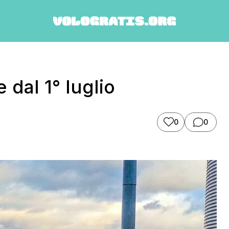
 dal 1° luglio
0
0