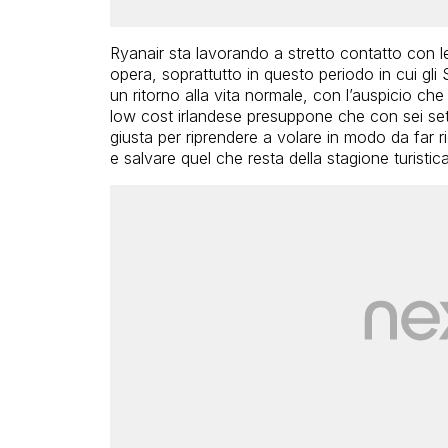
Ryanair sta lavorando a stretto contatto con le 
opera, soprattutto in questo periodo in cui gl
un ritorno alla vita normale, con l’auspicio che
low cost irlandese presuppone che con sei setti
giusta per riprendere a volare in modo da far r
e salvare quel che resta della stagione turist