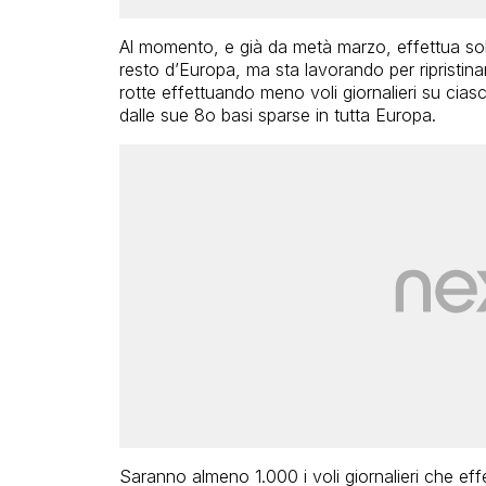
Al momento, e già da metà marzo, effettua solo 3
resto d’Europa, ma sta lavorando per ripristina
rotte effettuando meno voli giornalieri su cias
dalle sue 8o basi sparse in tutta Europa.
Saranno almeno 1.000 i voli giornalieri che effet