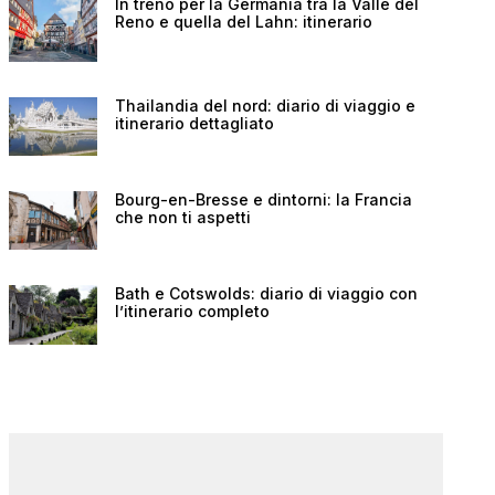
In treno per la Germania tra la Valle del
Reno e quella del Lahn: itinerario
Thailandia del nord: diario di viaggio e
itinerario dettagliato
Bourg-en-Bresse e dintorni: la Francia
che non ti aspetti
Bath e Cotswolds: diario di viaggio con
l’itinerario completo