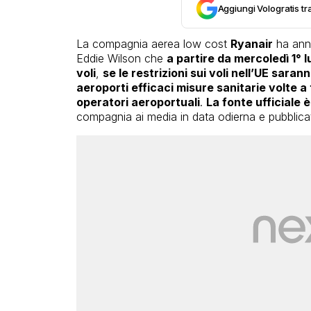
Aggiungi Vologratis tra
La compagnia aerea low cost
Ryanair
ha ann
Eddie Wilson che
a partire da mercoledì 1° l
voli
,
se le restrizioni sui voli nell’UE sar
aeroporti efficaci misure sanitarie volte a 
operatori aeroportuali
.
La fonte ufficiale 
compagnia ai media in data odierna e pubblica