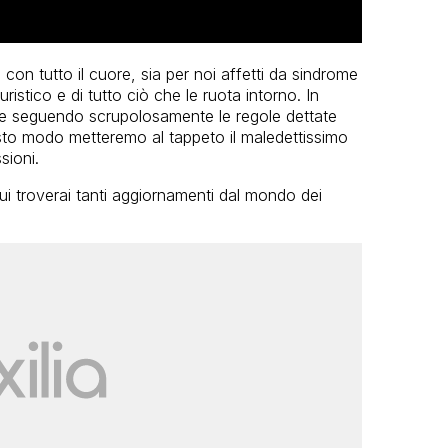
con tutto il cuore, sia per noi affetti da sindrome
ristico e di tutto ciò che le ruota intorno. In
e seguendo scrupolosamente le regole dettate
esto modo metteremo al tappeto il maledettissimo
sioni.
ui troverai tanti aggiornamenti dal mondo dei