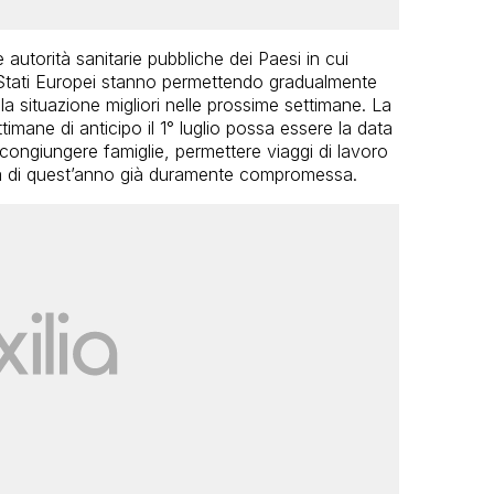
autorità sanitarie pubbliche dei Paesi in cui
i Stati Europei stanno permettendo gradualmente
 la situazione migliori nelle prossime settimane. La
mane di anticipo il 1° luglio possa essere la data
icongiungere famiglie, permettere viaggi di lavoro
ica di quest’anno già duramente compromessa.