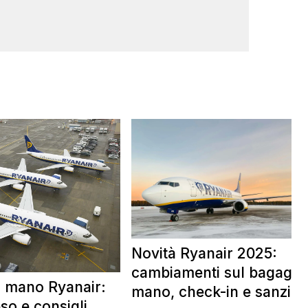
Novità Ryanair 2025:
cambiamenti sul bagaglio
a mano Ryanair:
mano, check-in e sanzion
so e consigli