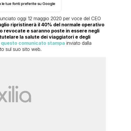
 le tue fonti preferite su Google
unciato oggi 12 maggio 2020 per voce del CEO
uglio ripristinerà il 40% del normale operativo
anno revocate e saranno poste in essere negli
tutelare la salute dei viaggiatori e degli
è
questo comunicato stampa
inviato dalla
to sul suo sito web.