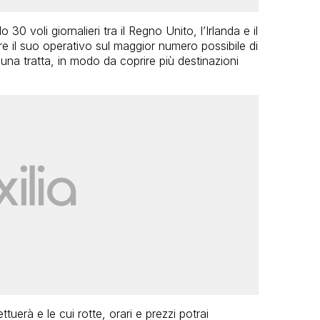
0 voli giornalieri tra il Regno Unito, l’Irlanda e il
re il suo operativo sul maggior numero possibile di
cuna tratta, in modo da coprire più destinazioni
tuerà e le cui rotte, orari e prezzi potrai