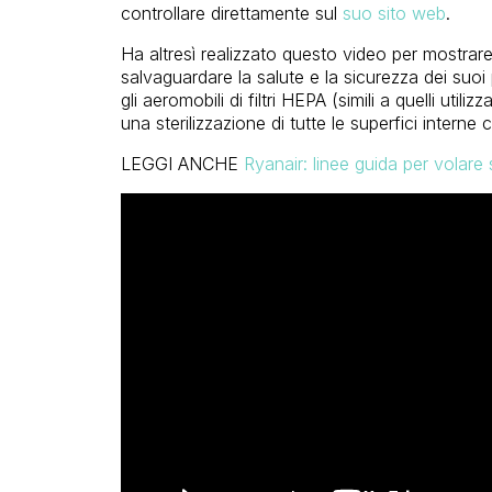
controllare direttamente sul
suo sito web
.
Ha altresì realizzato questo video per mostrare
salvaguardare la salute e la sicurezza dei suoi
gli aeromobili di filtri HEPA (simili a quelli util
una sterilizzazione di tutte le superfici interne
LEGGI ANCHE
Ryanair: linee guida per volare