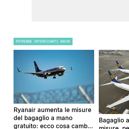
POTREBBE INTERESSARTI ANCHE
Ryanair aumenta le misure
del bagaglio a mano
Bagaglio 
gratuito: ecco cosa cambia
misure, pe