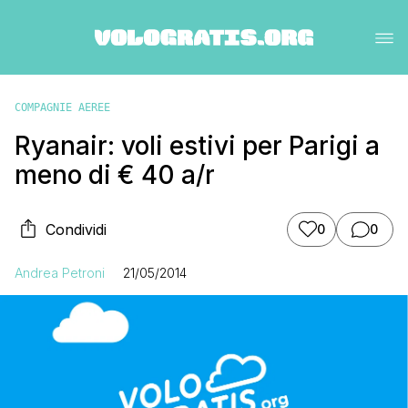
COMPAGNIE AEREE
Ryanair: voli estivi per Parigi a
meno di € 40 a/r
Condividi
0
0
Andrea Petroni
21/05/2014