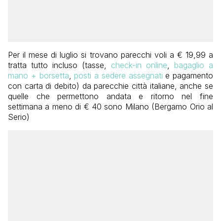
Per il mese di luglio si trovano parecchi voli a € 19,99 a
tratta tutto incluso (tasse,
check-in online
,
bagaglio a
mano + borsetta
,
posti a sedere assegnati
e pagamento
con carta di debito) da parecchie città italiane, anche se
quelle che permettono andata e ritorno nel fine
settimana a meno di € 40 sono Milano (Bergamo Orio al
Serio)