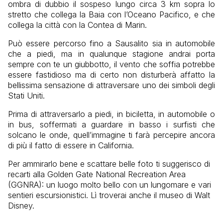
ombra di dubbio il sospeso lungo circa 3 km sopra lo
stretto che collega la Baia con l’Oceano Pacifico, e che
collega la città con la Contea di Marin.
Può essere percorso fino a Sausalito sia in automobile
che a piedi, ma in qualunque stagione andrai porta
sempre con te un giubbotto, il vento che soffia potrebbe
essere fastidioso ma di certo non disturberà affatto la
bellissima sensazione di attraversare uno dei simboli degli
Stati Uniti.
Prima di attraversarlo a piedi, in biciletta, in automobile o
in bus, soffermati a guardare in basso i surfisti che
solcano le onde, quell’immagine ti farà percepire ancora
di più il fatto di essere in California.
Per ammirarlo bene e scattare belle foto ti suggerisco di
recarti alla Golden Gate National Recreation Area
(GGNRA): un luogo molto bello con un lungomare e vari
sentieri escursionistici. Lì troverai anche il museo di Walt
Disney.