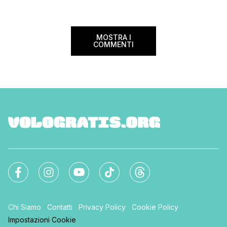
ampliato nel 2025 e 
MOSTRA I
COMMENTI
Chi Siamo
Contatti
Privacy Policy
Cookie Policy
Impostazioni Cookie