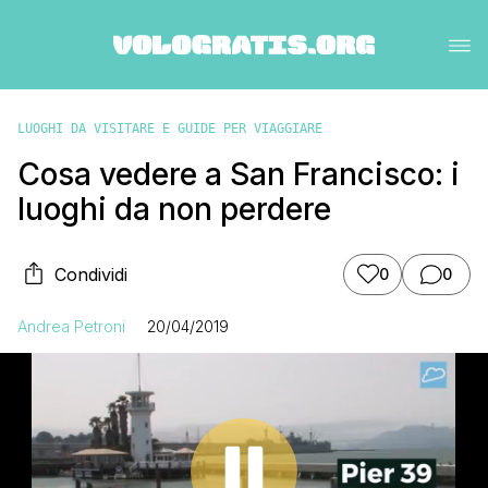
LUOGHI DA VISITARE E GUIDE PER VIAGGIARE
Cosa vedere a San Francisco: i
luoghi da non perdere
Condividi
0
0
Andrea Petroni
20/04/2019