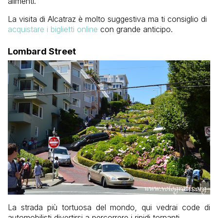
alimenti.
La visita di Alcatraz è molto suggestiva ma ti consiglio di
acquistare i biglietti online
con grande anticipo.
Lombard Street
La strada più tortuosa del mondo, qui vedrai code di
automobilisti divertirsi a percorrere i ripidi tornanti.