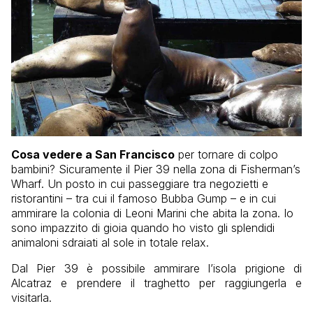
Cosa vedere a San Francisco
per tornare di colpo
bambini? Sicuramente il Pier 39 nella zona di Fisherman’s
Wharf. Un posto in cui passeggiare tra negozietti e
ristorantini – tra cui il famoso Bubba Gump – e in cui
ammirare la colonia di Leoni Marini che abita la zona. Io
sono impazzito di gioia quando ho visto gli splendidi
animaloni sdraiati al sole in totale relax.
Dal Pier 39 è possibile ammirare l’isola prigione di
Alcatraz e prendere il traghetto per raggiungerla e
visitarla.