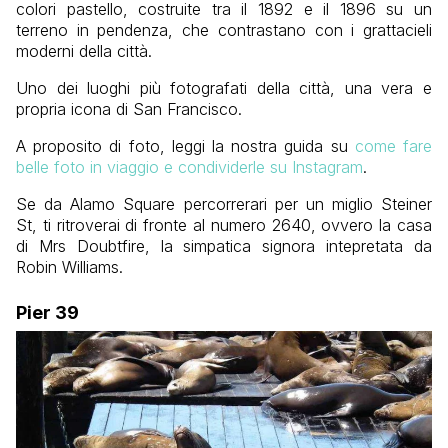
colori pastello, costruite tra il 1892 e il 1896 su un
terreno in pendenza, che contrastano con i grattacieli
moderni della città.
Uno dei luoghi più fotografati della città, una vera e
propria icona di San Francisco.
A proposito di foto, leggi la nostra guida su
come fare
belle foto in viaggio e condividerle su Instagram
.
Se da Alamo Square percorrerari per un miglio
Steiner
St
,
ti ritroverai di fronte al numero 2640, ovvero la casa
di Mrs Doubtfire, la simpatica signora intepretata da
Robin Williams.
Pier 39