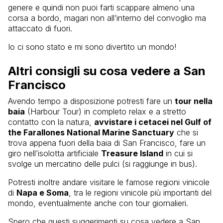
genere e quindi non puoi farti scappare almeno una
corsa a bordo, magari non all’interno del convoglio ma
attaccato di fuori.
Io ci sono stato e mi sono divertito un mondo!
Altri consigli su cosa vedere a San
Francisco
Avendo tempo a disposizione potresti fare un
tour nella
baia
(Harbour Tour) in completo relax e a stretto
contatto con la natura,
avvistare i cetacei nel Gulf of
the Farallones National Marine Sanctuary
che si
trova appena fuori della baia di San Francisco, fare un
giro nell’isolotta artificiale
Treasure Island
in cui si
svolge un mercatino delle pulci (si raggiunge in bus).
Potresti inoltre andare visitare le famose regioni vinicole
di
Napa e Soma
, tra le regioni vinicole più importanti del
mondo, eventualmente anche con tour giornalieri.
Spero che questi suggerimenti su cosa vedere a San