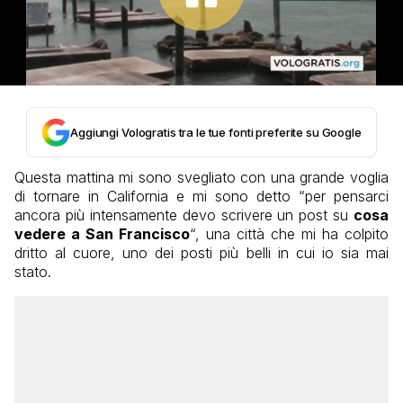
Aggiungi Vologratis tra le tue fonti preferite su Google
Questa mattina mi sono svegliato con una grande voglia
di tornare in California e mi sono detto “per pensarci
ancora più intensamente devo scrivere un post su
cosa
vedere a San Francisco
“, una città che mi ha colpito
dritto al cuore, uno dei posti più belli in cui io sia mai
stato.