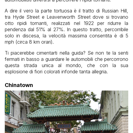
A dire il vero la parte tortuosa è il tratto di Russian Hill,
tra Hyde Street e Leavenworth Street dove si trovano
otto ripidi tornanti, realizzati nel 1922 per ridurre la
pendenza dal 51% al 27%. In questo tratto, percorribile
solo in discesa, la velocità massima consentita è di 5
mph (circa 8 km orari).
Ti piacerebbe cimentarti nella guida? Se non te la senti
fermati in basso a guardare le automobili che percorrono
questa strada unica al mondo, che con la sua
esplosione di fiori colorati infonde tanta allegria.
Chinatown