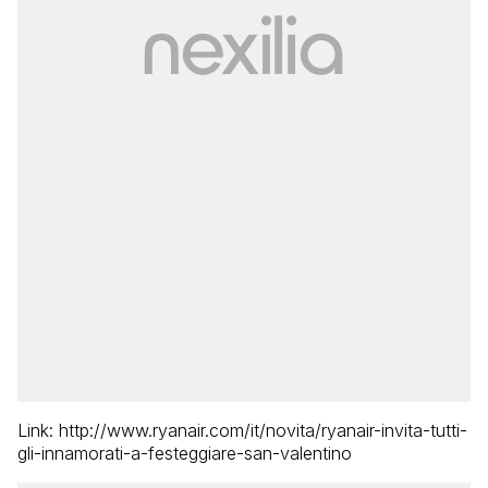
Link: http://www.ryanair.com/it/novita/ryanair-invita-tutti-
gli-innamorati-a-festeggiare-san-valentino