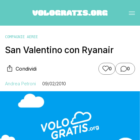
COMPAGNIE AEREE
San Valentino con Ryanair
Condividi
0
0
Andrea Petroni
09/02/2010