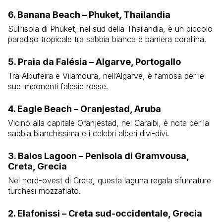
6. Banana Beach – Phuket, Thailandia
Sull’isola di Phuket, nel sud della Thailandia, è un piccolo
paradiso tropicale tra sabbia bianca e barriera corallina.
5. Praia da Falésia – Algarve, Portogallo
Tra Albufeira e Vilamoura, nell’Algarve, è famosa per le
sue imponenti falesie rosse.
4. Eagle Beach – Oranjestad, Aruba
Vicino alla capitale Oranjestad, nei Caraibi, è nota per la
sabbia bianchissima e i celebri alberi divi-divi.
3. Balos Lagoon – Penisola di Gramvousa,
Creta, Grecia
Nel nord-ovest di Creta, questa laguna regala sfumature
turchesi mozzafiato.
2. Elafonissi – Creta sud-occidentale, Grecia