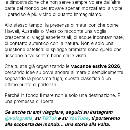
la dimostrazione che non serve sempre volare dall’altra
parte del mondo per trovare scenari mozzafiato: a volte
il paradiso è più vicino di quanto immaginiamo.
Allo stesso tempo, la presenza di mete iconiche come
Hawaii, Australia o Messico racconta una voglia
crescente di viaggi esperienziali, di acque incontaminate,
di contatto autentico con la natura. Non è solo una
questione estetica: le spiagge premiate sono quelle che
riescono a far sentire bene chi le visita.
Che tu stia già organizzando le
vacanze estive 2026
,
cercando idee su dove andare al mare o semplicemente
sognando la prossima fuga, questa classifica è un
ottimo punto di partenza.
Perché in fondo il mare non è solo una destinazione. È
una promessa di libertà.
Se anche tu ami viaggiare, seguici su Instagram
@vologratis,
su
TikTok
e su
YouTube
, ti porteremo
alla scoperta del mondo… una storia alla volta.