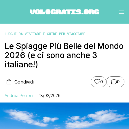
LUOGHI DA VISITARE E GUIDE PER VIAGGIARE
Le Spiagge Più Belle del Mondo
2026 (e ci sono anche 3
italiane!)
Condividi
0
0
Andrea Petroni
18/02/2026