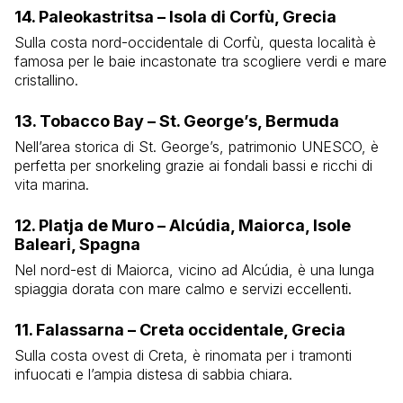
14. Paleokastritsa – Isola di Corfù, Grecia
Sulla costa nord-occidentale di Corfù, questa località è
famosa per le baie incastonate tra scogliere verdi e mare
cristallino.
13. Tobacco Bay – St. George’s, Bermuda
Nell’area storica di St. George’s, patrimonio UNESCO, è
perfetta per snorkeling grazie ai fondali bassi e ricchi di
vita marina.
12. Platja de Muro – Alcúdia, Maiorca, Isole
Baleari, Spagna
Nel nord-est di Maiorca, vicino ad Alcúdia, è una lunga
spiaggia dorata con mare calmo e servizi eccellenti.
11. Falassarna – Creta occidentale, Grecia
Sulla costa ovest di Creta, è rinomata per i tramonti
infuocati e l’ampia distesa di sabbia chiara.