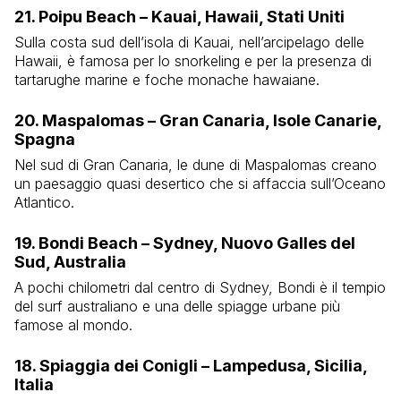
21. Poipu Beach – Kauai, Hawaii, Stati Uniti
Sulla costa sud dell’isola di Kauai, nell’arcipelago delle
Hawaii, è famosa per lo snorkeling e per la presenza di
tartarughe marine e foche monache hawaiane.
20. Maspalomas – Gran Canaria, Isole Canarie,
Spagna
Nel sud di Gran Canaria, le dune di Maspalomas creano
un paesaggio quasi desertico che si affaccia sull’Oceano
Atlantico.
19. Bondi Beach – Sydney, Nuovo Galles del
Sud, Australia
A pochi chilometri dal centro di Sydney, Bondi è il tempio
del surf australiano e una delle spiagge urbane più
famose al mondo.
18. Spiaggia dei Conigli – Lampedusa, Sicilia,
Italia