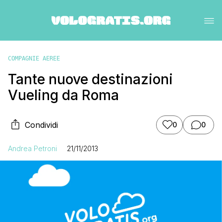
COMPAGNIE AEREE
Tante nuove destinazioni
Vueling da Roma
Condividi
0
0
Andrea Petroni
21/11/2013