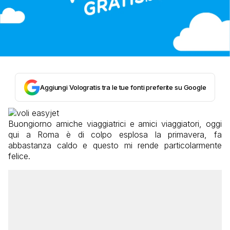
Aggiungi Vologratis tra le tue fonti preferite su Google
Buongiorno amiche viaggiatrici e amici viaggiatori, oggi
qui a Roma è di colpo esplosa la primavera, fa
abbastanza caldo e questo mi rende particolarmente
felice.