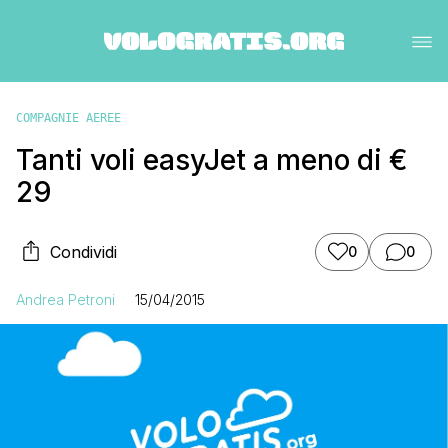
COMPAGNIE AEREE
Tanti voli easyJet a meno di €
29
Condividi
0
0
Andrea Petroni
15/04/2015