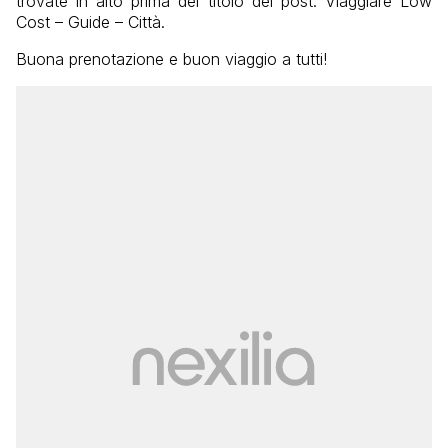
trovate in alto prima del titolo del post: Viaggiare Low
Cost – Guide – Città.
Buona prenotazione e buon viaggio a tutti!