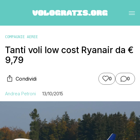
COMPAGNIE AEREE
Tanti voli low cost Ryanair da €
9,79
Condividi
0
0
Andrea Petroni
13/10/2015