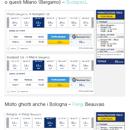
o questi Milano (Bergamo) –
Budapest
.
Molto ghiotti anche i Bologna –
Parigi
Beauvais