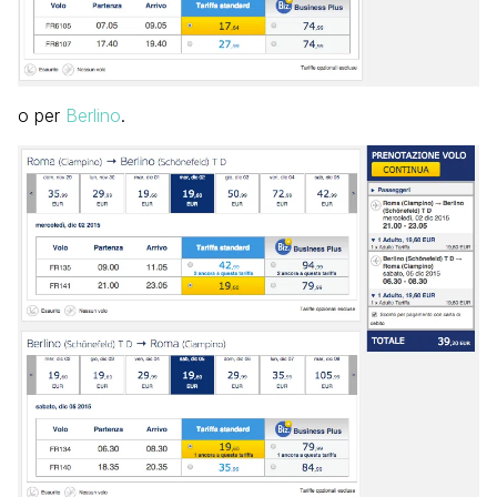
o per
Berlino
.