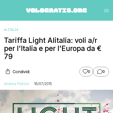
ALITALIA
Tariffa Light Alitalia: voli a/r
per l'Italia e per l'Europa da €
79
Condividi
0
0
Andrea Petroni
16/07/2015