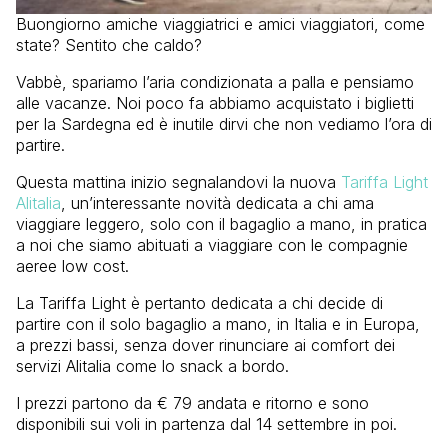
Buongiorno amiche viaggiatrici e amici viaggiatori, come
state? Sentito che caldo?
Vabbè, spariamo l’aria condizionata a palla e pensiamo
alle vacanze. Noi poco fa abbiamo acquistato i biglietti
per la Sardegna ed è inutile dirvi che non vediamo l’ora di
partire.
Questa mattina inizio segnalandovi la nuova
Tariffa Light
Alitalia
, un’interessante novità dedicata a chi ama
viaggiare leggero, solo con il bagaglio a mano, in pratica
a noi che siamo abituati a viaggiare con le compagnie
aeree low cost.
La Tariffa Light è pertanto dedicata a chi decide di
partire con il solo bagaglio a mano, in Italia e in Europa,
a prezzi bassi, senza dover rinunciare ai comfort dei
servizi Alitalia come lo snack a bordo.
I prezzi partono da € 79 andata e ritorno e sono
disponibili sui voli in partenza dal 14 settembre in poi.