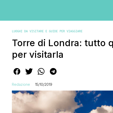
LUOGHI DA VISITARE E GUIDE PER VIAGGIARE
Torre di Londra: tutto 
per visitarla
Redazione
15/10/2019