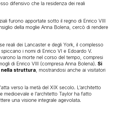
sso difensivo che la residenza dei reali
iali furono apportate sotto il regno di Enrico VIII
nsiglio della moglie Anna Bolena, cercò di rendere
e reali dei Lancaster e degli York, il complesso
bri spiccano i nomi di Enrico VI e Edoardo V.
vi trovarono la morte nel corso del tempo, compresi
ogli di Enrico VIII (compresa Anna Bolena).
Si
 nella struttura
, mostrandosi anche ai visitatori
fatta verso la metà del XIX secolo. L’architetto
ile medioevale e l’architetto Taylor ha fatto
ettere una visione integrale agevolata.