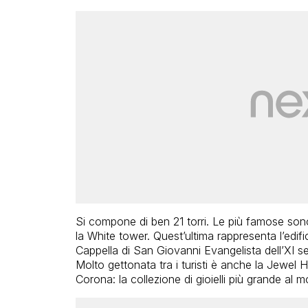
Si compone di ben 21 torri. Le più famose sono
la White tower. Quest’ultima rappresenta l’edifi
Cappella di San Giovanni Evangelista dell’XI s
Molto gettonata tra i turisti è anche la Jewel H
Corona: la collezione di gioielli più grande al 