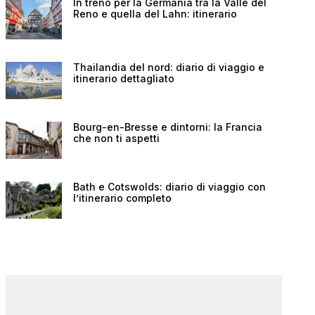
In treno per la Germania tra la Valle del
Reno e quella del Lahn: itinerario
Thailandia del nord: diario di viaggio e
itinerario dettagliato
Bourg-en-Bresse e dintorni: la Francia
che non ti aspetti
Bath e Cotswolds: diario di viaggio con
l’itinerario completo