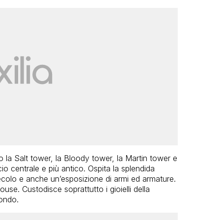
 la Salt tower, la Bloody tower, la Martin tower e
cio centrale e più antico. Ospita la splendida
ecolo e anche un’esposizione di armi ed armature.
ouse. Custodisce soprattutto i gioielli della
mondo.