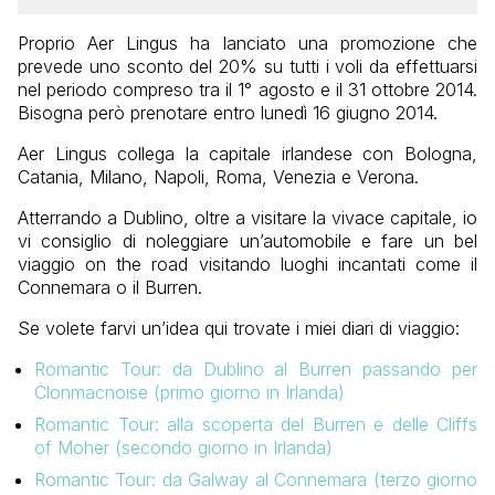
Proprio Aer Lingus ha lanciato una promozione che
prevede uno sconto del 20% su tutti i voli da effettuarsi
nel periodo compreso tra il 1° agosto e il 31 ottobre 2014.
Bisogna però prenotare entro lunedì 16 giugno 2014.
Aer Lingus collega la capitale irlandese con Bologna,
Catania, Milano, Napoli, Roma, Venezia e Verona.
Atterrando a Dublino, oltre a visitare la vivace capitale, io
vi consiglio di noleggiare un’automobile e fare un bel
viaggio on the road visitando luoghi incantati come il
Connemara o il Burren.
Se volete farvi un’idea qui trovate i miei diari di viaggio:
Romantic Tour: da Dublino al Burren passando per
Clonmacnoise (primo giorno in Irlanda)
Romantic Tour: alla scoperta del Burren e delle Cliffs
of Moher (secondo giorno in Irlanda)
Romantic Tour: da Galway al Connemara (terzo giorno