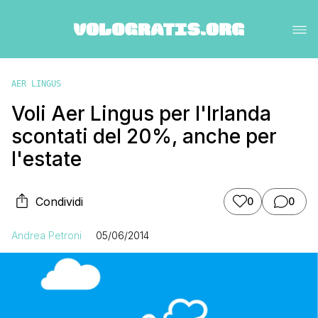
AER LINGUS
Voli Aer Lingus per l'Irlanda
scontati del 20%, anche per
l'estate
Condividi
0
0
Andrea Petroni
05/06/2014