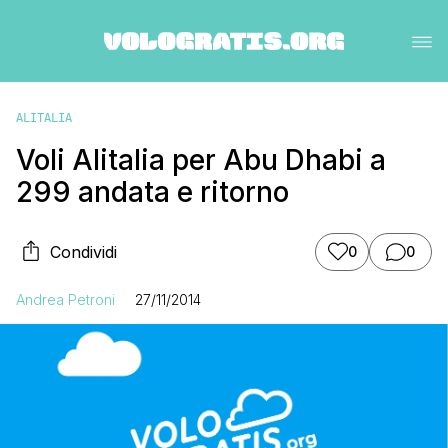
ALITALIA
Voli Alitalia per Abu Dhabi a
299 andata e ritorno
Condividi
0
0
Andrea Petroni
27/11/2014