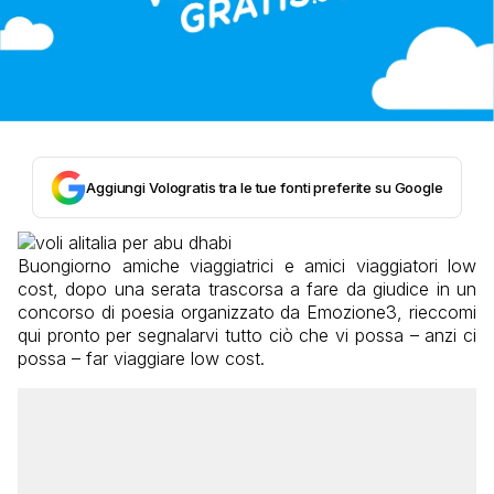
Aggiungi Vologratis tra le tue fonti preferite su Google
Buongiorno amiche viaggiatrici e amici viaggiatori low
cost, dopo una serata trascorsa a fare da giudice in un
concorso di poesia organizzato da Emozione3, rieccomi
qui pronto per segnalarvi tutto ciò che vi possa – anzi ci
possa – far viaggiare low cost.