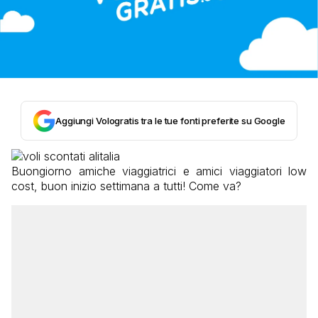
Aggiungi Vologratis tra le tue fonti preferite su Google
Buongiorno amiche viaggiatrici e amici viaggiatori low
cost, buon inizio settimana a tutti! Come va?