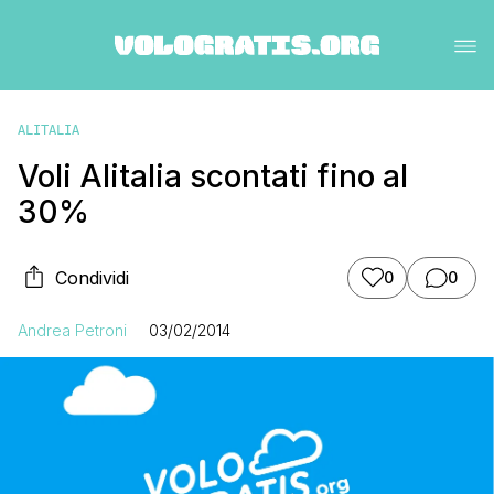
ALITALIA
Voli Alitalia scontati fino al
30%
Condividi
0
0
Andrea Petroni
03/02/2014