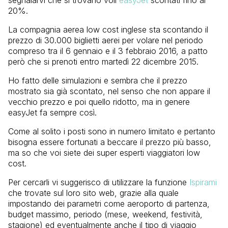
20%.
La compagnia aerea low cost inglese sta scontando il
prezzo di 30.000 biglietti aerei per volare nel periodo
compreso tra il 6 gennaio e il 3 febbraio 2016, a patto
però che si prenoti entro martedì 22 dicembre 2015.
Ho fatto delle simulazioni e sembra che il prezzo
mostrato sia già scontato, nel senso che non appare il
vecchio prezzo e poi quello ridotto, ma in genere
easyJet fa sempre così.
Come al solito i posti sono in numero limitato e pertanto
bisogna essere fortunati a beccare il prezzo più basso,
ma so che voi siete dei super esperti viaggiatori low
cost.
Per cercarli vi suggerisco di utilizzare la funzione
Ispirami
che trovate sul loro sito web, grazie alla quale
impostando dei parametri come aeroporto di partenza,
budget massimo, periodo (mese, weekend, festività,
stagione) ed eventualmente anche il tipo di viaggio