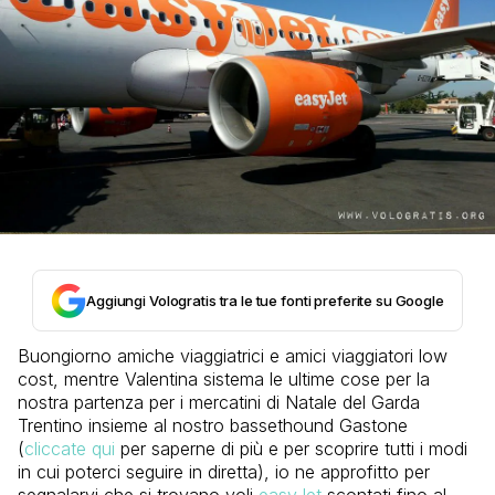
Aggiungi Vologratis tra le tue fonti preferite su Google
Buongiorno amiche viaggiatrici e amici viaggiatori low
cost, mentre Valentina sistema le ultime cose per la
nostra partenza per i mercatini di Natale del Garda
Trentino insieme al nostro bassethound Gastone
(
cliccate qui
per saperne di più e per scoprire tutti i modi
in cui poterci seguire in diretta), io ne approfitto per
segnalarvi che si trovano voli
easyJet
scontati fino al