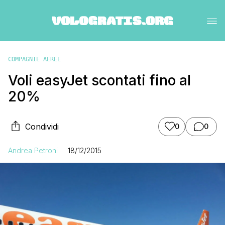
COMPAGNIE AEREE
Voli easyJet scontati fino al
20%
Condividi
0
0
Andrea Petroni
18/12/2015