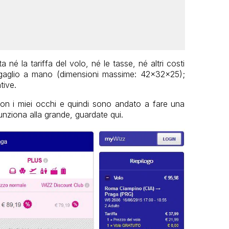
 né la tariffa del volo, né le tasse, né altri costi
agaglio a mano (dimensioni massime: 42x32x25);
tive.
on i miei occhi e quindi sono andato a fare una
unziona alla grande, guardate qui.