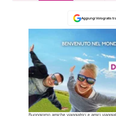
Aggiungi Vologratis tra
Buongiorno amiche viaggiatrici e amici viaggia