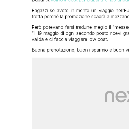
Ragazzi se avete in mente un viaggio nell’Eu
fretta perché la promozione scadrà a mezzanot
Però potevano farsi tradurre meglio il “mess
“il 19 maggio di ogni secondo posto ricevi gr
valida e ci faccia viaggiare low cost.
Buona prenotazione, buon risparmio e buon via