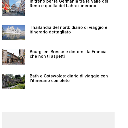
In treno per la Germania tra la Valle del
Reno e quella del Lahn: itinerario
Thailandia del nord: diario di viaggio e
itinerario dettagliato
Bourg-en-Bresse e dintorni: la Francia
che non ti aspetti
Bath e Cotswolds: diario di viaggio con
l’itinerario completo