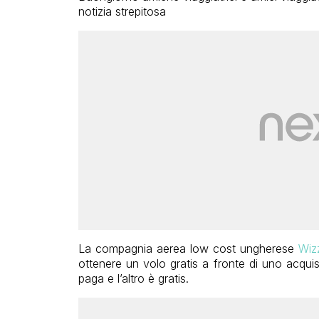
notizia strepitosa
La compagnia aerea low cost ungherese
Wizz
ottenere un volo gratis a fronte di uno acquist
paga e l’altro è gratis.