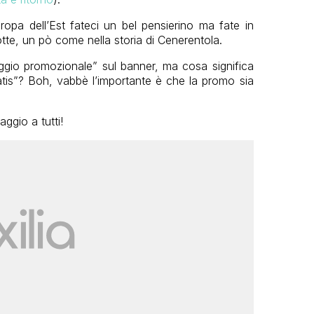
ropa dell’Est fateci un bel pensierino ma fate in
te, un pò come nella storia di Cenerentola.
aggio promozionale” sul banner, ma cosa significa
atis”? Boh, vabbè l’importante è che la promo sia
ggio a tutti!