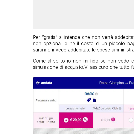
Per “gratis” si intende che non verrà addebitata
non opzionali e né il costo di un piccolo b
saranno invece addebitate le spese amministra
Come al solito io non mi fido se non vedo c
simulazione di acquisto.Vi assicuro che tutto f