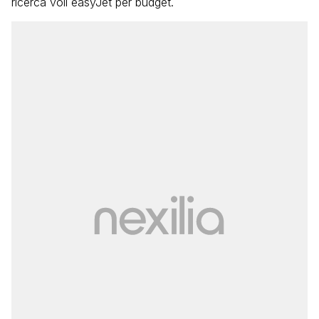
ricerca voli easyJet per budget.