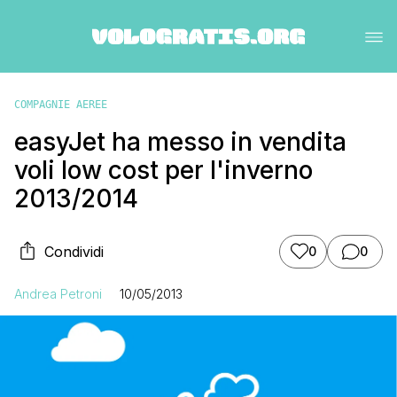
COMPAGNIE AEREE
easyJet ha messo in vendita
voli low cost per l'inverno
2013/2014
Condividi
0
0
Andrea Petroni
10/05/2013