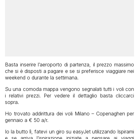
Basta inserire l’aeroporto di partenza, il prezzo massimo
che si è disposti a pagare e se si preferisce viaggiare nei
weekend o durante la settimana.
Su una comoda mappa vengono segnalati tutti i voli con
i relativi prezzi. Per vedere il dettaglio basta cliccarci
sopra.
Ho trovato addirittura dei voli Milano – Copenaghen per
gennaio a € 50 a/r.
Io la butto lì, fatevi un giro su easyJet utilizzando Ispirami
e se arriva l’ispirazione iniziate a pensare ai viaggi