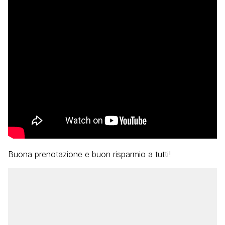
Buona prenotazione e buon risparmio a tutti!