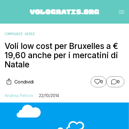
COMPAGNIE AEREE
Voli low cost per Bruxelles a €
19,60 anche per i mercatini di
Natale
Condividi
0
0
Andrea Petroni
22/10/2014