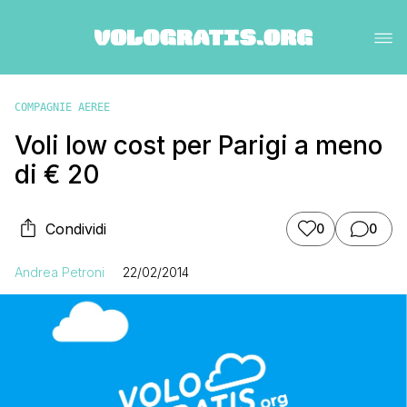
COMPAGNIE AEREE
Voli low cost per Parigi a meno
di € 20
Condividi
0
0
Andrea Petroni
22/02/2014