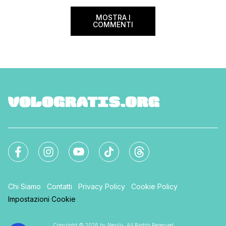
sorprese. Mi raccom
MOSTRA I
COMMENTI
Chi Siamo
Contatti
Privacy Policy
Cookie Policy
Impostazioni Cookie
Copyright © 2026 by Nexilia. All Rights Reserved