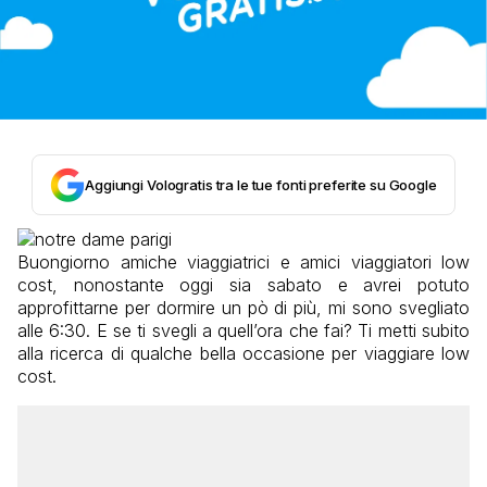
Aggiungi Vologratis tra le tue fonti preferite su Google
Buongiorno amiche viaggiatrici e amici viaggiatori low
cost, nonostante oggi sia sabato e avrei potuto
approfittarne per dormire un pò di più, mi sono svegliato
alle 6:30. E se ti svegli a quell’ora che fai? Ti metti subito
alla ricerca di qualche bella occasione per viaggiare low
cost.