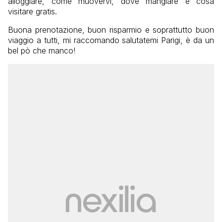
alloggiare, come muovervi, dove mangiare e cosa
visitare gratis.
Buona prenotazione, buon risparmio e soprattutto buon
viaggio a tutti, mi raccomando salutatemi Parigi, è da un
bel pò che manco!