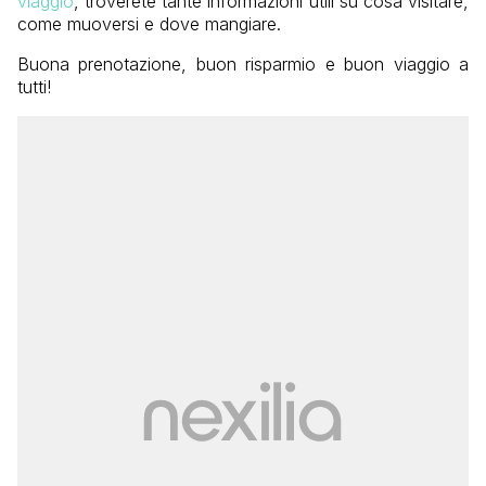
viaggio
, troverete tante informazioni utili su cosa visitare,
come muoversi e dove mangiare.
Buona prenotazione, buon risparmio e buon viaggio a
tutti!