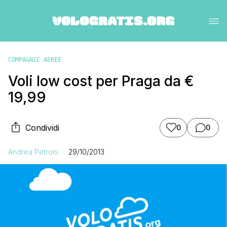
COMPAGNIE AEREE
Voli low cost per Praga da €
19,99
Condividi
0
0
Andrea Petroni
29/10/2013