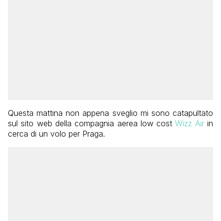
Questa mattina non appena sveglio mi sono catapultato
sul sito web della compagnia aerea low cost
Wizz Air
in
cerca di un volo per Praga.