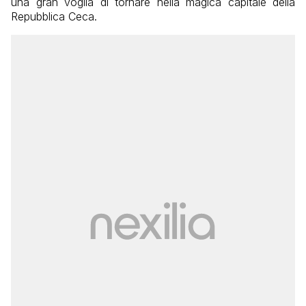
una gran voglia di tornare nella magica capitale della
Repubblica Ceca.