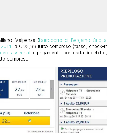
Milano Malpensa (
l’aeroporto di Bergamo Orio al
o 2014
) a € 22,99 tutto compreso (tasse, check-in
edere assegnati
e pagamento con carta di debito),
tto compreso.