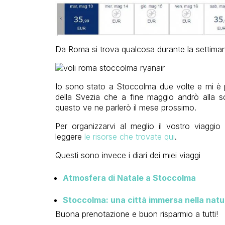
Da Roma si trova qualcosa durante la settimana
Io sono stato a Stoccolma due volte e mi è p
della Svezia che a fine maggio andrò alla s
questo ve ne parlerò il mese prossimo.
Per organizzarvi al meglio il vostro viaggio
leggere
le risorse che trovate qui
.
Questi sono invece i diari dei miei viaggi
Atmosfera di Natale a Stoccolma
Stoccolma: una città immersa nella natu
Buona prenotazione e buon risparmio a tutti!