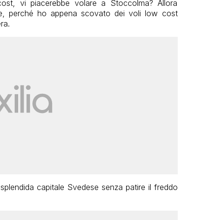
 cost, vi piacerebbe volare a Stoccolma? Allora
ate, perché ho appena scovato dei voli low cost
ra.
a splendida capitale Svedese senza patire il freddo