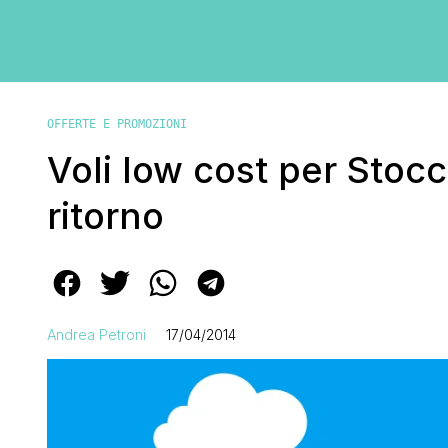
OFFERTE E PROMOZIONI
Voli low cost per Stoc
ritorno
Andrea Petroni
17/04/2014