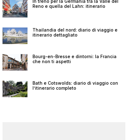
In treno per la Germania tra la Valle del
Reno e quella del Lahn: itinerario
Thailandia del nord: diario di viaggio e
itinerario dettagliato
Bourg-en-Bresse e dintorni: la Francia
che non ti aspetti
Bath e Cotswolds: diario di viaggio con
l’itinerario completo