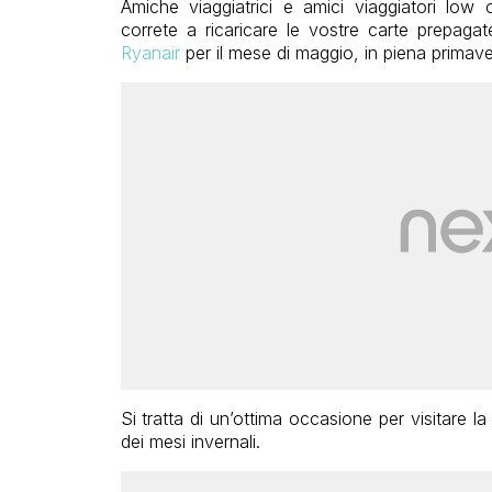
Amiche viaggiatrici e amici viaggiatori low
correte a ricaricare le vostre carte prepag
Ryanair
per il mese di maggio, in piena primave
Si tratta di un’ottima occasione per visitare l
dei mesi invernali.