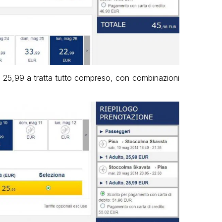
€ 25,99 a tratta tutto compreso, con combinazioni