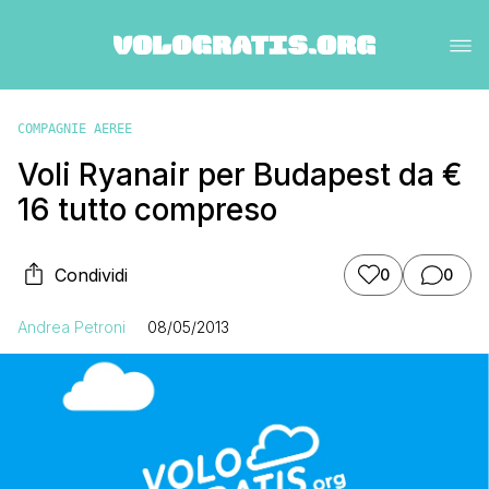
COMPAGNIE AEREE
Voli Ryanair per Budapest da €
16 tutto compreso
Condividi
0
0
Andrea Petroni
08/05/2013