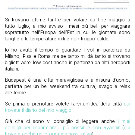
Si trovano ottime tariffe per volare da fine maggio a
tutto luglio, a mio avviso i mesi più belli per viaggiare
soprattutto nell’Europa dell’Est in cui le giornate sono
lunghe e le temperature miti e non troppo calde.
Io ho avuto il tempo di guardare i voli in partenza da
Milano, Pisa e Roma ma se tanto mi dà tanto si trovano
biglietti aerei low cost anche in partenza da altri aeroporti
italiani.
Budapest è una città meravigliosa e a misura d’uomo,
perfetta per un bel weekend tra cultura, svago e relax
alle terme.
Se prima di prenotare volete farvi un’idea della città
qui
trovate il diario del mio viaggio
.
Già che ci sono vi consiglio di leggere anche
i miei
consigli per risparmiare il più possibile con Ryanair
(
qui
trovate anche un’infografica riassuntiva
).