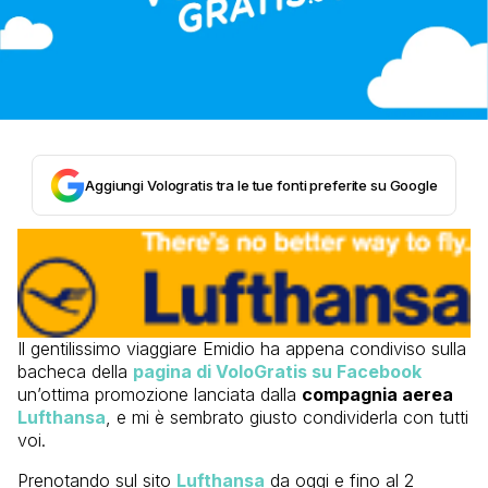
Aggiungi Vologratis tra le tue fonti preferite su Google
Il gentilissimo viaggiare Emidio ha appena condiviso sulla
bacheca della
pagina di VoloGratis su Facebook
un’ottima promozione lanciata dalla
compagnia aerea
Lufthansa
, e mi è sembrato giusto condividerla con tutti
voi.
Prenotando sul sito
Lufthansa
da oggi e fino al 2