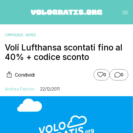
COMPAGNIE AEREE
Voli Lufthansa scontati fino al
40% + codice sconto
Condividi
0
0
Andrea Petroni
22/12/2011