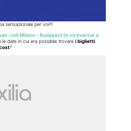
ia sensazionale per voi!!!
air: voli Milano – Budapest (e viceversa) a
i le date in cui era possibile trovare
i biglietti
cost
?