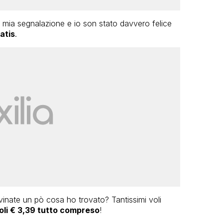
a mia segnalazione e io son stato davvero felice
atis
.
inate un pò cosa ho trovato? Tantissimi voli
oli € 3,39 tutto compreso
!