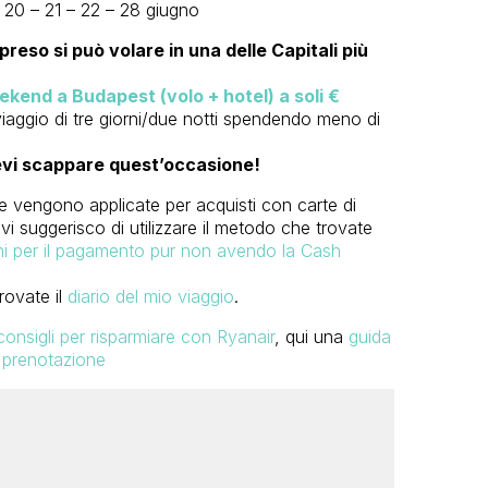
 – 20 – 21 – 22 – 28 giugno
reso si può volare in una delle Capitali più
kend a Budapest (volo + hotel) a soli €
iaggio di tre giorni/due notti spendendo meno di
tevi scappare quest’occasione!
e vengono applicate per acquisti con carte di
 vi suggerisco di utilizzare il metodo che trovate
oni per il pagamento pur non avendo la Cash
trovate il
diario del mio viaggio
.
consigli per risparmiare con Ryanair
,
qui una
guida
a prenotazione