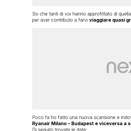
So che tanti di voi hanno approfittato di quell
per aver contributo a farvi
viaggiare quasi gr
Poco fa ho fatto una nuova scansione e indov
Ryanair Milano – Budapest e viceversa a s
Di seguito trovate le date: