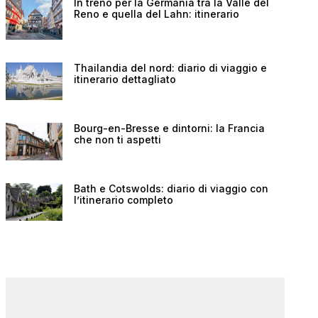
In treno per la Germania tra la Valle del
Reno e quella del Lahn: itinerario
Thailandia del nord: diario di viaggio e
itinerario dettagliato
Bourg-en-Bresse e dintorni: la Francia
che non ti aspetti
Bath e Cotswolds: diario di viaggio con
l’itinerario completo