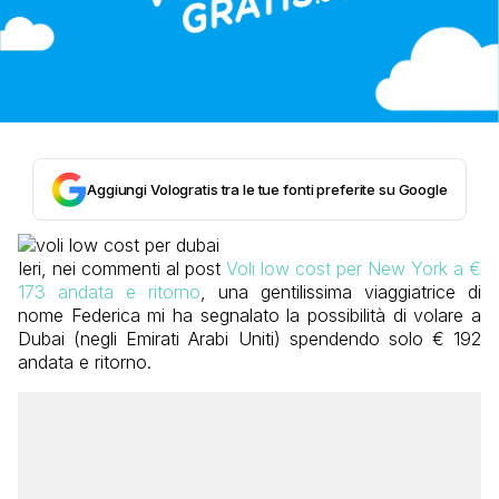
Aggiungi Vologratis tra le tue fonti preferite su Google
Ieri, nei commenti al post
Voli low cost per New York a €
173 andata e ritorno
, una gentilissima viaggiatrice di
nome Federica mi ha segnalato la possibilità di volare a
Dubai (negli Emirati Arabi Uniti) spendendo solo € 192
andata e ritorno.