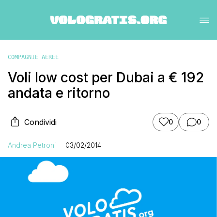
COMPAGNIE AEREE
Voli low cost per Dubai a € 192
andata e ritorno
Condividi
0
0
Andrea Petroni
03/02/2014