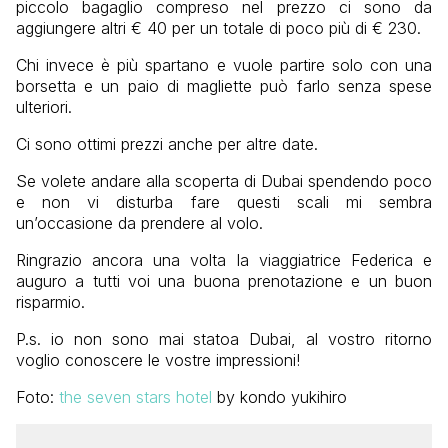
piccolo bagaglio compreso nel prezzo ci sono da
aggiungere altri € 40 per un totale di poco più di € 230.
Chi invece è più spartano e vuole partire solo con una
borsetta e un paio di magliette può farlo senza spese
ulteriori.
Ci sono ottimi prezzi anche per altre date.
Se volete andare alla scoperta di Dubai spendendo poco
e non vi disturba fare questi scali mi sembra
un’occasione da prendere al volo.
Ringrazio ancora una volta la viaggiatrice Federica e
auguro a tutti voi una buona prenotazione e un buon
risparmio.
P.s. io non sono mai statoa Dubai, al vostro ritorno
voglio conoscere le vostre impressioni!
Foto:
the seven stars hotel
by kondo yukihiro