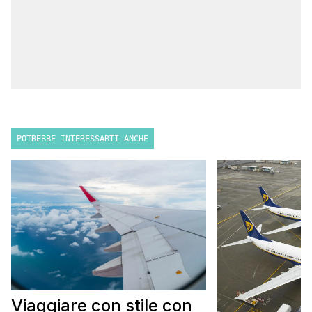
POTREBBE INTERESSARTI ANCHE
Viaggiare con stile con