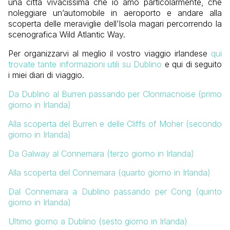
una città vivacissima che io amo particolarmente, che
noleggiare un’automobile in aeroporto e andare alla
scoperta delle meraviglie dell’Isola magari percorrendo la
scenografica Wild Atlantic Way.
Per organizzarvi al meglio il vostro viaggio irlandese
qui
trovate tante informazioni utili su Dublino
e qui di seguito
i miei diari di viaggio.
Da Dublino al Burren passando per Clonmacnoise (primo
giorno in Irlanda)
Alla scoperta del Burren e delle Cliffs of Moher (secondo
giorno in Irlanda)
Da Galway al Connemara (terzo giorno in Irlanda)
Alla scoperta del Connemara (quarto giorno in Irlanda)
Dal Connemara a Dublino passando per Cong (quinto
giorno in Irlanda)
Ultimo giorno a Dublino (sesto giorno in Irlanda)