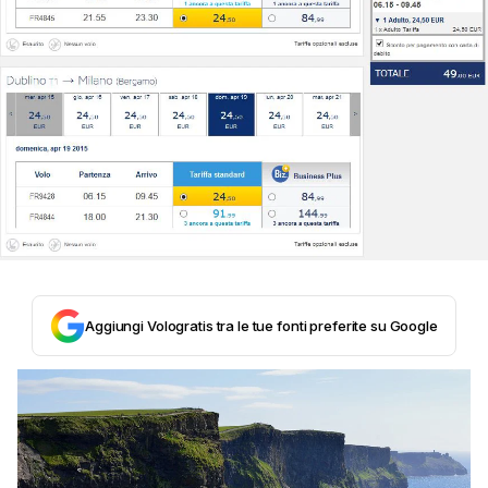
Aggiungi Vologratis tra le tue fonti preferite su Google