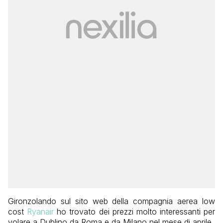
Gironzolando sul sito web della compagnia aerea low
cost
Ryanair
ho trovato dei prezzi molto interessanti per
volare a Dublino da Roma e da Milano nel mese di aprile.