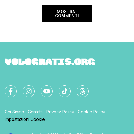
sorprese. Mi raccom
MOSTRA I
COMMENTI
Chi Siamo
Contatti
Privacy Policy
Cookie Policy
Impostazioni Cookie