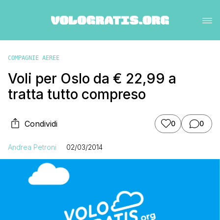
COMPAGNIE AEREE
Voli per Oslo da € 22,99 a
tratta tutto compreso
Condividi
0
0
Andrea Petroni
02/03/2014