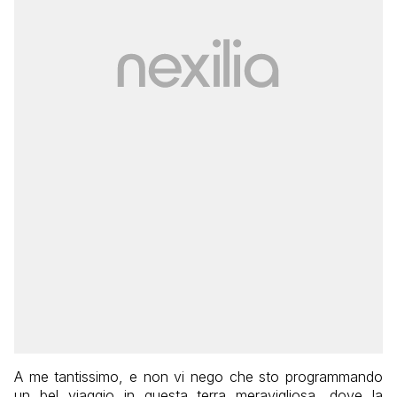
A me tantissimo, e non vi nego che sto programmando
un bel viaggio in questa terra meravigliosa, dove la