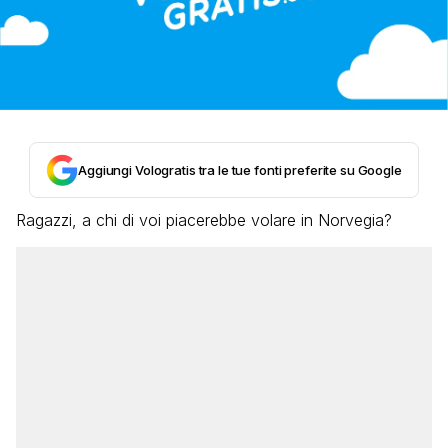
Aggiungi Vologratis tra le tue fonti preferite su Google
Ragazzi, a chi di voi piacerebbe volare in Norvegia?