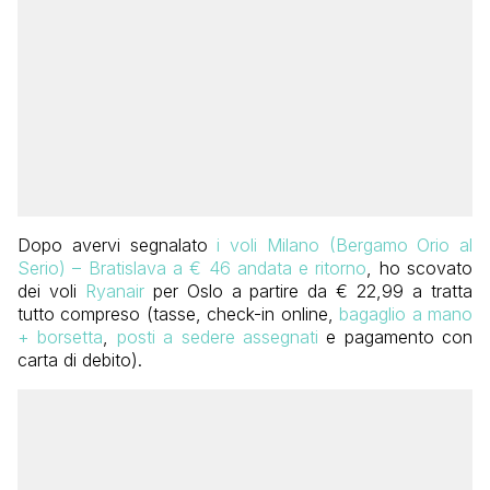
Dopo avervi segnalato
i voli Milano (Bergamo Orio al
Serio) – Bratislava a € 46 andata e ritorno
, ho scovato
dei voli
Ryanair
per Oslo a partire da € 22,99 a tratta
tutto compreso (tasse, check-in online,
bagaglio a mano
+ borsetta
,
posti a sedere assegnati
e pagamento con
carta di debito).