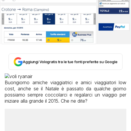
Aggiungi Vologratis tra le tue fonti preferite su Google
Buongiorno amiche viaggiatrici e amici viaggiatori low
cost, anche se il Natale è passato da qualche giorno
possiamo sempre coccolarci e regalarci un viaggio per
iniziare alla grande il 2015. Che ne dite?