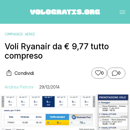
COMPAGNIE AEREE
Voli Ryanair da € 9,77 tutto
compreso
Condividi
0
0
Andrea Petroni
29/12/2014