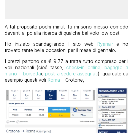
A tal proposito pochi minuti fa mi sono messo comodo
davanti al pc alla ricerca di qualche bel volo low cost.
Ho iniziato scandagliando il sito web
Ryanair
e ho
trovato tante belle occasioni per il mese di gennaio.
I prezzi partono da € 9,77 a tratta tutto compreso per i
voli nazionali (cioé tasse,
check-in online
,
bagaglio a
mano + borsetta
e
posti a sedere assegnati
), guardate da
esempio questi voli
Roma
– Crotone,