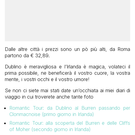
Dalle altre città i prezzi sono un pò più alti, da Roma
partono da € 32,89.
Dublino è meravigliosa e l’Irlanda è magica, volateci il
prima possibile, ne beneficerà il vostro cuore, la vostra
mente, i vostri occhi e il vostro umore!
Se non ci siete mai stati date un’occhiata ai miei diari di
viaggio in cui troverete anche tante foto
Romantic Tour: da Dublino al Burren passando per
Clonmacnoise (primo giorno in Irlanda)
Romantic Tour: alla scoperta del Burren e delle Cliffs
of Moher (secondo giorno in Irlanda)