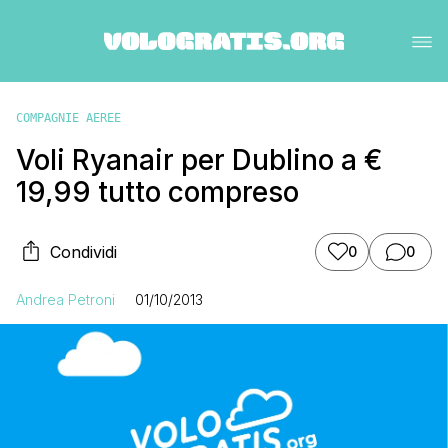
COMPAGNIE AEREE
Voli Ryanair per Dublino a €
19,99 tutto compreso
Condividi
0
0
Andrea Petroni
01/10/2013