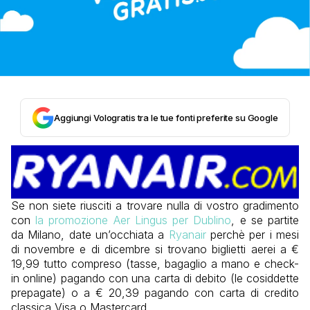
Aggiungi Vologratis tra le tue fonti preferite su Google
Se non siete riusciti a trovare nulla di vostro gradimento
con
la promozione Aer Lingus per Dublino
, e se partite
da Milano, date un’occhiata a
Ryanair
perchè per i mesi
di novembre e di dicembre si trovano biglietti aerei a €
19,99 tutto compreso (tasse, bagaglio a mano e check-
in online) pagando con una carta di debito (le cosiddette
prepagate) o a € 20,39 pagando con carta di credito
classica Visa o Mastercard.