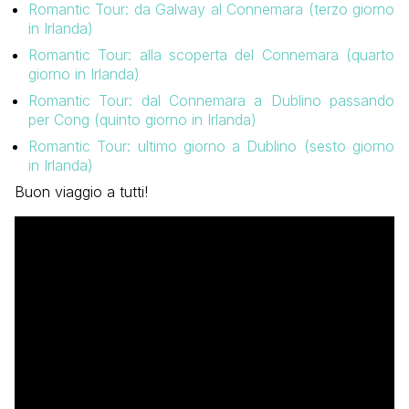
Romantic Tour: da Galway al Connemara (terzo giorno
in Irlanda)
Romantic Tour: alla scoperta del Connemara (quarto
giorno in Irlanda)
Romantic Tour: dal Connemara a Dublino passando
per Cong (quinto giorno in Irlanda)
Romantic Tour: ultimo giorno a Dublino (sesto giorno
in Irlanda)
Buon viaggio a tutti!