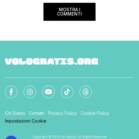
sorprese. Mi raccom
MOSTRA I
COMMENTI
Chi Siamo
Contatti
Privacy Policy
Cookie Policy
Impostazioni Cookie
Copyright © 2026 by Nexilia. All Rights Reserved