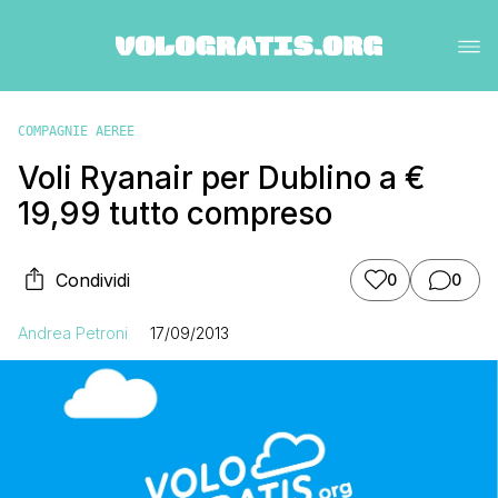
COMPAGNIE AEREE
Voli Ryanair per Dublino a €
19,99 tutto compreso
Condividi
0
0
Andrea Petroni
17/09/2013