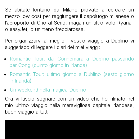
Se abitate lontano da Milano provate a cercare un
mezzo low cost per raggiungere il capoluogo milanese o
l’aeroporto di Orio al Serio, magari un altro volo Ryanair
o easyJet, o un treno frecciarossa.
Per organizzarvi al meglio il vostro viaggio a Dublino vi
suggerisco di leggere i diari dei miei viaggi:
Romantic Tour: dal Connemara a Dublino passando
per Cong (quinto giorno in Irlanda)
Romantic Tour: ultimo giorno a Dublino (sesto giorno
in Irlanda)
Un weekend nella magica Dublino
Ora vi lascio sognare con un video che ho filmato nel
mio ultimo viaggio nella meravigliosa capitale irlandese,
buon viaggio a tutti!