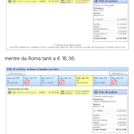
mentre da Roma tanti a € 18,36.