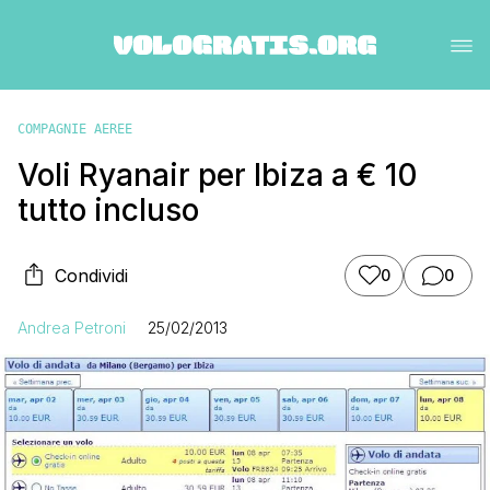
COMPAGNIE AEREE
Voli Ryanair per Ibiza a € 10
tutto incluso
Condividi
0
0
Andrea Petroni
25/02/2013