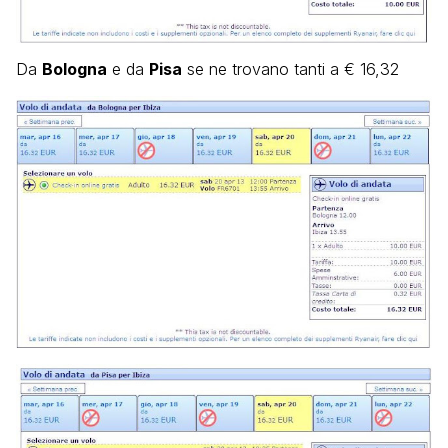
Da
Bologna
e da
Pisa
se ne trovano tanti a € 16,32