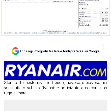
Aggiungi Vologratis tra le tue fonti preferite su Google
Stanco di questo inverno freddo, nevoso e piovoso, mi
son buttato sul sito Ryanair e ho iniziato a cercare una
fuga al mare.