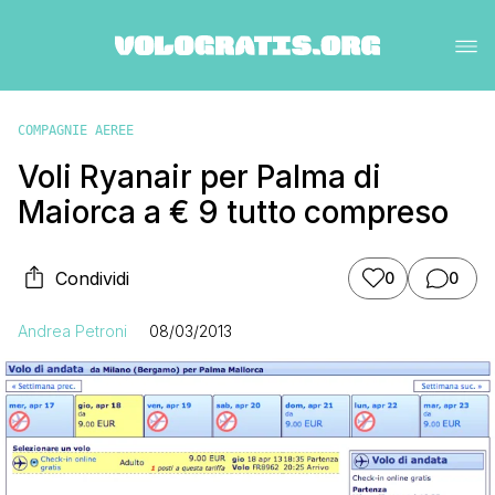
COMPAGNIE AEREE
Voli Ryanair per Palma di
Maiorca a € 9 tutto compreso
Condividi
0
0
Andrea Petroni
08/03/2013