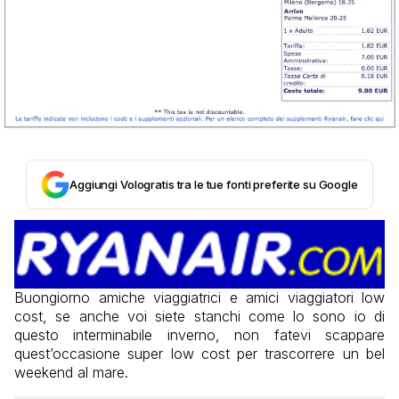
Aggiungi Vologratis tra le tue fonti preferite su Google
Buongiorno amiche viaggiatrici e amici viaggiatori low
cost, se anche voi siete stanchi come lo sono io di
questo interminabile inverno, non fatevi scappare
quest’occasione super low cost per trascorrere un bel
weekend al mare.