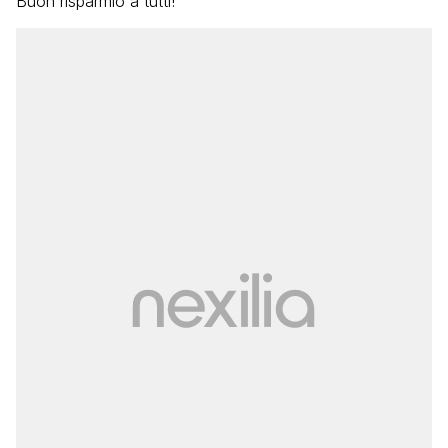
Buon risparmio a tutti!