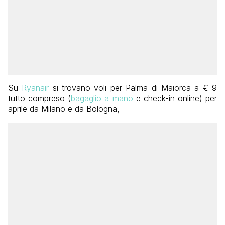
Su
Ryanair
si trovano voli per Palma di Maiorca a € 9
tutto compreso (
bagaglio a mano
e check-in online) per
aprile da Milano e da Bologna,