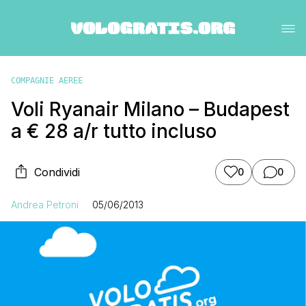
COMPAGNIE AEREE
Voli Ryanair Milano – Budapest
a € 28 a/r tutto incluso
Condividi
0
0
Andrea Petroni
05/06/2013