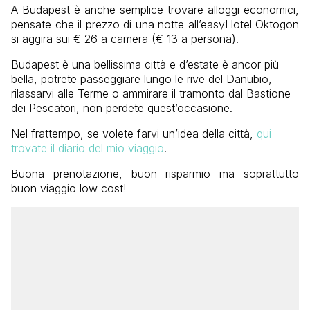
A Budapest è anche semplice trovare alloggi economici,
pensate che il prezzo di una notte all’easyHotel Oktogon
si aggira sui € 26 a camera (€ 13 a persona).
Budapest è una bellissima città e d’estate è ancor più
bella, potrete passeggiare lungo le rive del Danubio,
rilassarvi alle Terme o ammirare il tramonto dal Bastione
dei Pescatori, non perdete quest’occasione.
Nel frattempo, se volete farvi un’idea della città,
qui
trovate il diario del mio viaggio
.
Buona prenotazione, buon risparmio ma soprattutto
buon viaggio low cost!