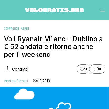
COMPAGNIE AEREE
Voli Ryanair Milano – Dublino a
€ 52 andata e ritorno anche
per il weekend
Condividi
0
0
Andrea Petroni
20/12/2013