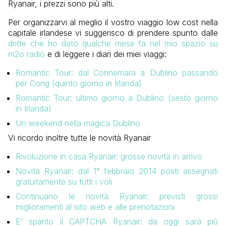
Ryanair, i prezzi sono più alti.
Per organizzarvi al meglio il vostro viaggio low cost nella
capitale irlandese vi suggerisco di prendere spunto dalle
dritte che ho dato qualche mese fa nel mio spazio su
m2o radio
e di leggere i diari dei miei viaggi:
Romantic Tour: dal Connemara a Dublino passando
per Cong (quinto giorno in Irlanda)
Romantic Tour: ultimo giorno a Dublino (sesto giorno
in Irlanda)
Un weekend nella magica Dublino
Vi ricordo inoltre tutte le novità Ryanair
Rivoluzione in casa Ryanair: grosse novità in arrivo
Novità Ryanair: dal 1° febbraio 2014 posti assegnati
gratuitamente su tutti i voli
Continuano le novità Ryanair: previsti grossi
miglioramenti al sito web e alle prenotazioni
E’ sparito il CAPTCHA Ryanair: da oggi sarà più