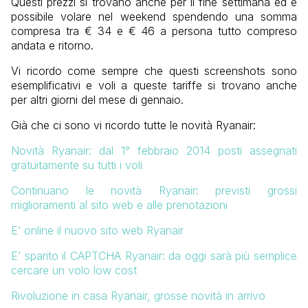
Questi prezzi si trovano anche per il fine settimana ed è
possibile volare nel weekend spendendo una somma
compresa tra € 34 e € 46 a persona tutto compreso
andata e ritorno.
Vi ricordo come sempre che questi screenshots sono
esemplificativi e voli a queste tariffe si trovano anche
per altri giorni del mese di gennaio.
Già che ci sono vi ricordo tutte le novità Ryanair:
Novità Ryanair: dal 1° febbraio 2014 posti assegnati
gratuitamente su tutti i voli
Continuano le novità Ryanair: previsti grossi
miglioramenti al sito web e alle prenotazioni
E’ online il nuovo sito web Ryanair
E’ sparito il CAPTCHA Ryanair: da oggi sarà più semplice
cercare un volo low cost
Rivoluzione in casa Ryanair, grosse novità in arrivo