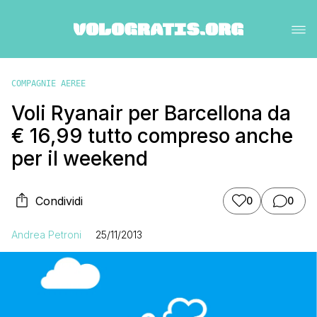
COMPAGNIE AEREE
Voli Ryanair per Barcellona da
€ 16,99 tutto compreso anche
per il weekend
Condividi
0
0
Andrea Petroni
25/11/2013