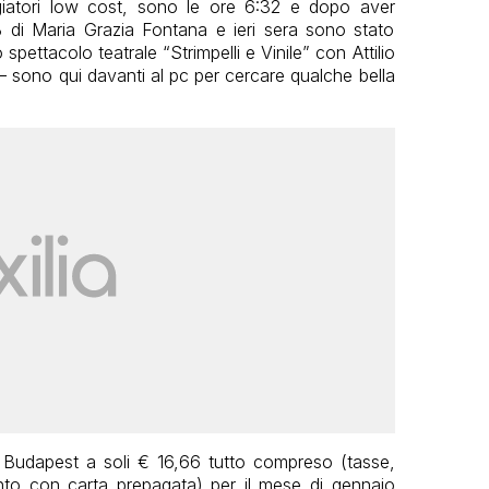
giatori low cost, sono le ore 6:32 e dopo aver
 di Maria Grazia Fontana e ieri sera sono stato
pettacolo teatrale “Strimpelli e Vinile” con Attilio
– sono qui davanti al pc per cercare qualche bella
 Budapest a soli € 16,66 tutto compreso (tasse,
to con carta prepagata) per il mese di gennaio