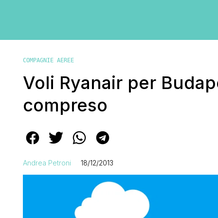
COMPAGNIE AEREE
Voli Ryanair per Budape
compreso
Andrea Petroni
18/12/2013