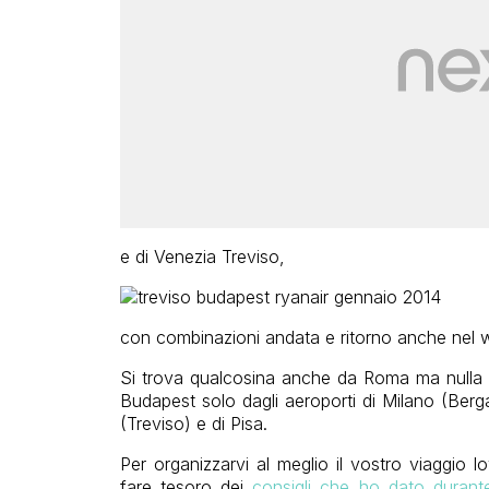
e di Venezia Treviso,
con combinazioni andata e ritorno anche nel 
Si trova qualcosina anche da Roma ma nulla dal
Budapest solo dagli aeroporti di Milano (Ber
(Treviso) e di Pisa.
Per organizzarvi al meglio il vostro viaggio 
fare tesoro dei
consigli che ho dato durant