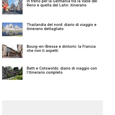
In treno per la Germania tra la Valle del
Reno e quella del Lahn: itinerario
Thailandia del nord: diario di viaggio e
itinerario dettagliato
Bourg-en-Bresse e dintorni: la Francia
che non ti aspetti
Bath e Cotswolds: diario di viaggio con
l’itinerario completo