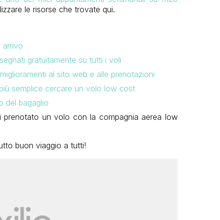
lizzare le risorse che trovate qui.
 arrivo
egnati gratuitamente su tutti i voli
miglioramenti al sito web e alle prenotazioni
 più semplice cercare un volo low cost
o del bagaglio
 prenotato un volo con la compagnia aerea low
to buon viaggio a tutti!