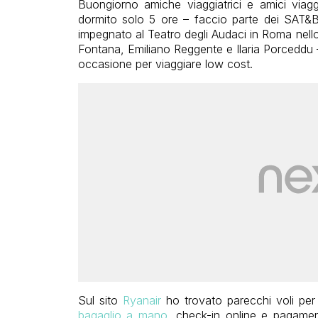
Buongiorno amiche viaggiatrici e amici viag
dormito solo 5 ore – faccio parte dei SAT&B
impegnato al Teatro degli Audaci in Roma nello s
Fontana, Emiliano Reggente e Ilaria Porceddu 
occasione per viaggiare low cost.
Sul sito
Ryanair
ho trovato parecchi voli per
bagaglio a mano
, check-in online e pagamen