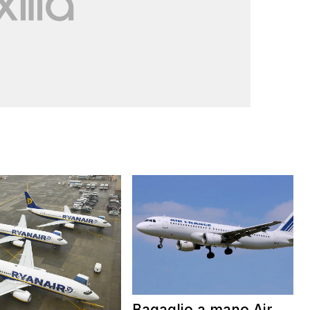
Bagaglio a mano Air