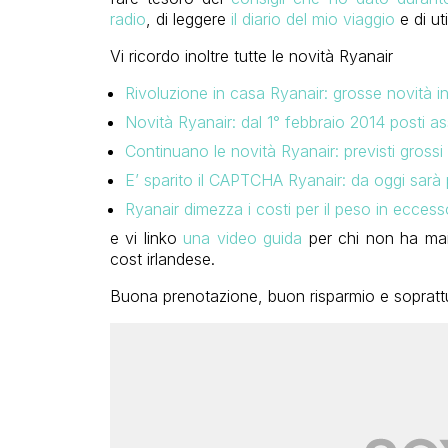
radio
, di leggere
il diario del mio viaggio
e di uti
Vi ricordo inoltre tutte le novità Ryanair
Rivoluzione in casa Ryanair: grosse novità in
Novità Ryanair: dal 1° febbraio 2014 posti ass
Continuano le novità Ryanair: previsti grossi 
E’ sparito il CAPTCHA Ryanair: da oggi sarà
Ryanair dimezza i costi per il peso in eccess
e vi linko
una video guida
per chi non ha mai
cost irlandese.
Buona prenotazione, buon risparmio e soprattut