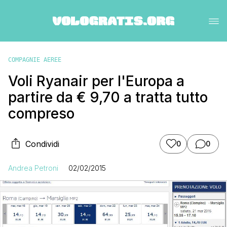
COMPAGNIE AEREE
Voli Ryanair per l'Europa a
partire da € 9,70 a tratta tutto
compreso
Condividi
0
0
Andrea Petroni
02/02/2015