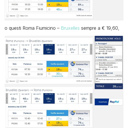
o questi Roma Fiumicino –
Bruxelles
sempre a € 19,60,