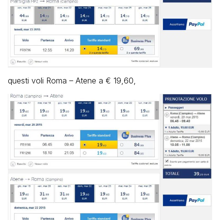
questi voli Roma – Atene a € 19,60,