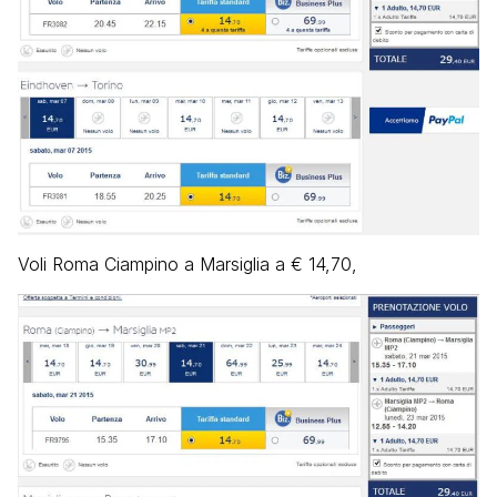
Voli Roma Ciampino a Marsiglia a € 14,70,