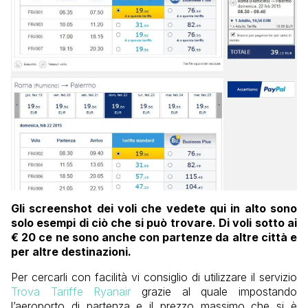
Gli screenshot dei voli che vedete qui in alto sono
solo esempi di ciò che si può trovare. Di voli sotto ai
€ 20 ce ne sono anche con partenze da altre città e
per altre destinazioni.
Per cercarli con facilità vi consiglio di utilizzare il servizio
Trova Tariffe Ryanair
grazie al quale impostando
l’aeroporto di partenza e il prezzo massimo che si è