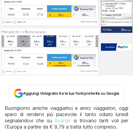
Aggiungi Vologratis tra le tue fonti preferite su Google
Buongiorno amiche viaggiatrici e amici viaggiatori, oggi
spero di rendervi più piacevole il tanto odiato lunedì
segnalandovi che su
Ryanair
si trovano tanti voli per
l’Europa a partire da € 9,79 a tratta tutto compreso.