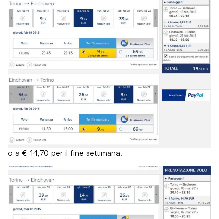
o a € 14,70 per il fine settimana.