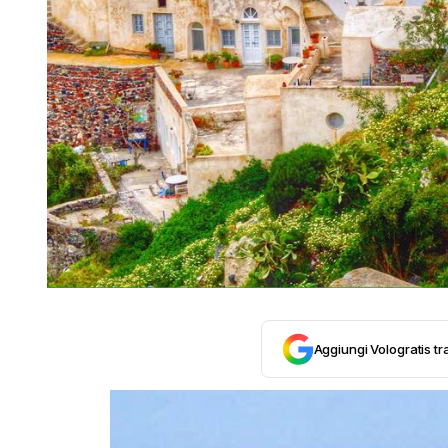
Aggiungi Vologratis tra