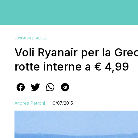
COMPAGNIE AEREE
Voli Ryanair per la Gre
rotte interne a € 4,99
Andrea Petroni
10/07/2015