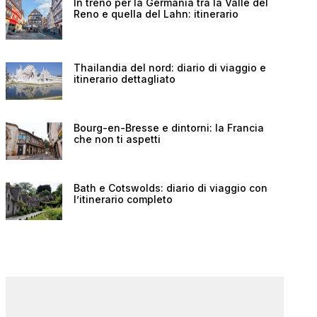
In treno per la Germania tra la Valle del
Reno e quella del Lahn: itinerario
Thailandia del nord: diario di viaggio e
itinerario dettagliato
Bourg-en-Bresse e dintorni: la Francia
che non ti aspetti
Bath e Cotswolds: diario di viaggio con
l’itinerario completo