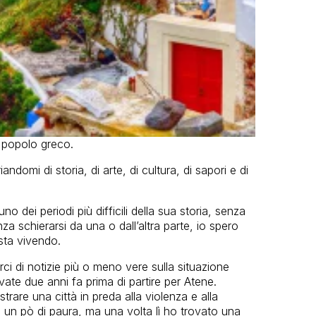
l popolo greco.
domi di storia, di arte, di cultura, di sapori e di
o dei periodi più difficili della sua storia, senza
za schierarsi da una o dall’altra parte, io spero
sta vivendo.
i di notizie più o meno vere sulla situazione
vate due anni fa prima di partire per Atene.
rare una città in preda alla violenza e alla
 un pò di paura, ma una volta lì ho trovato una