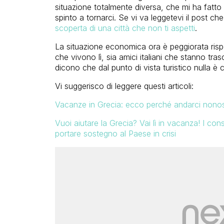
situazione totalmente diversa, che mi ha fatto
spinto a tornarci. Se vi va leggetevi il post che
scoperta di una città che non ti aspetti
.
La situazione economica ora è peggiorata rispe
che vivono lì, sia amici italiani che stanno tr
dicono che dal punto di vista turistico nulla è 
Vi suggerisco di leggere questi articoli:
Vacanze in Grecia: ecco perché andarci nonost
Vuoi aiutare la Grecia? Vai lì in vacanza! I cons
portare sostegno al Paese in crisi