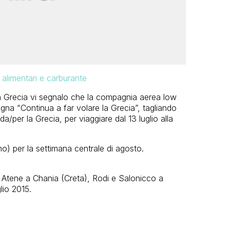
 alimentari e carburante
in Grecia vi segnalo che la compagnia aerea low
gna “Continua a far volare la Grecia”, tagliando
da/per la Grecia, per viaggiare dal 13 luglio alla
) per la settimana centrale di agosto.
da Atene a Chania (Creta), Rodi e Salonicco a
lio 2015.