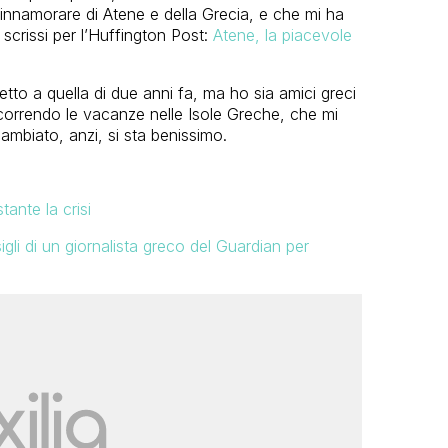
 innamorare di Atene e della Grecia, e che mi ha
 scrissi per l’Huffington Post:
Atene, la piacevole
tto a quella di due anni fa, ma ho sia amici greci
ascorrendo le vacanze nelle Isole Greche, che mi
cambiato, anzi, si sta benissimo.
ante la crisi
igli di un giornalista greco del Guardian per