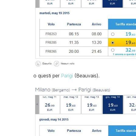
o questi per
Parigi
(Beauvais).