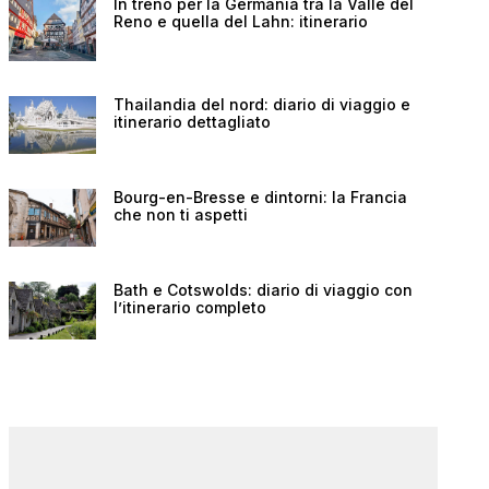
In treno per la Germania tra la Valle del
Reno e quella del Lahn: itinerario
Thailandia del nord: diario di viaggio e
itinerario dettagliato
Bourg-en-Bresse e dintorni: la Francia
che non ti aspetti
Bath e Cotswolds: diario di viaggio con
l’itinerario completo