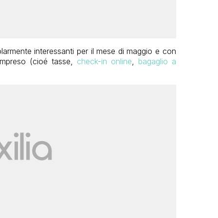
olarmente interessanti per il mese di maggio e con
compreso (cioé tasse,
check-in online
,
bagaglio a