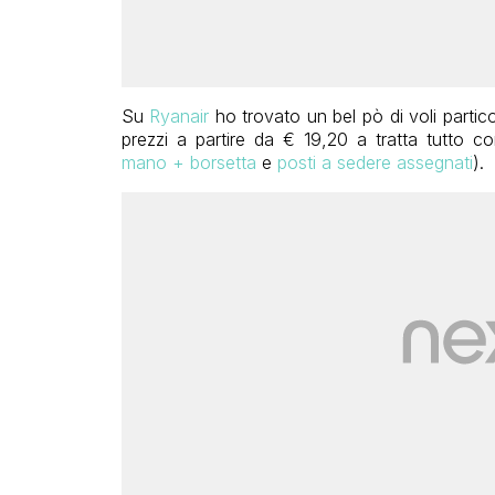
Su
Ryanair
ho trovato un bel pò di voli partic
prezzi a partire da € 19,20 a tratta tutto 
mano + borsetta
e
posti a sedere assegnati
).