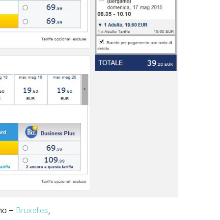
ino –
Bruxelles
,