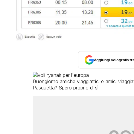
Aggiungi Vologratis tra
Buongiorno amiche viaggiatrici e amici viaggia
Pasquetta? Spero proprio di sì.