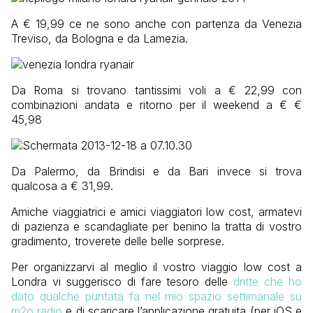
A € 19,99 ce ne sono anche con partenza da Venezia
Treviso, da Bologna e da Lamezia.
Da Roma si trovano tantissimi voli a € 22,99 con
combinazioni andata e ritorno per il weekend a € €
45,98
Da Palermo, da Brindisi e da Bari invece si trova
qualcosa a € 31,99.
Amiche viaggiatrici e amici viaggiatori low cost, armatevi
di pazienza e scandagliate per benino la tratta di vostro
gradimento, troverete delle belle sorprese.
Per organizzarvi al meglio il vostro viaggio low cost a
Londra vi suggerisco di fare tesoro delle
dritte che ho
dato qualche puntata fa nel mio spazio settimanale su
m2o radio
e di scaricare l’applicazione gratuita (per iOS e