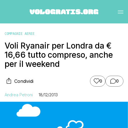
COMPAGNIE AEREE
Voli Ryanair per Londra da €
16,66 tutto compreso, anche
per il weekend
Condividi
0
0
Andrea Petroni
18/12/2013